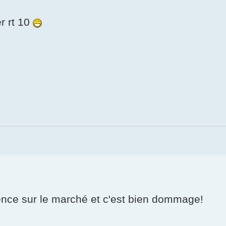
r rt 10
rence sur le marché et c'est bien dommage!