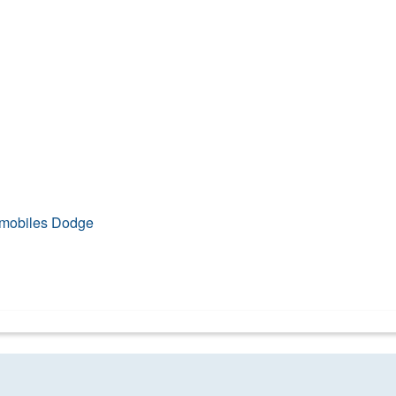
omobiles
Dodge