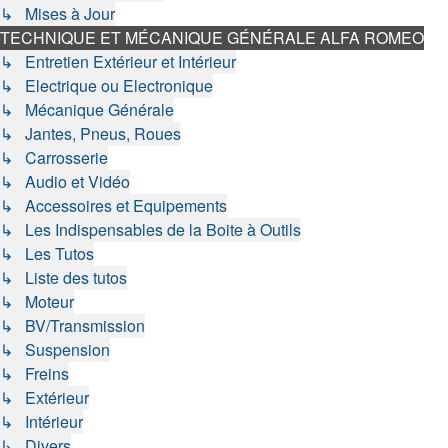
↳ Mises à Jour
TECHNIQUE ET MÉCANIQUE GÉNÉRALE ALFA ROMEO
↳ Entretien Extérieur et Intérieur
↳ Electrique ou Electronique
↳ Mécanique Générale
↳ Jantes, Pneus, Roues
↳ Carrosserie
↳ Audio et Vidéo
↳ Accessoires et Equipements
↳ Les Indispensables de la Boite à Outils
↳ Les Tutos
↳ Liste des tutos
↳ Moteur
↳ BV/Transmission
↳ Suspension
↳ Freins
↳ Extérieur
↳ Intérieur
↳ Divers