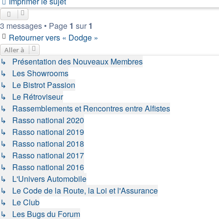
Imprimer le sujet
3 messages • Page
1
sur
1
Retourner vers « Dodge »
Aller à
↳ Présentation des Nouveaux Membres
↳ Les Showrooms
↳ Le Bistrot Passion
↳ Le Rétroviseur
↳ Rassemblements et Rencontres entre Alfistes
↳ Rasso national 2020
↳ Rasso national 2019
↳ Rasso national 2018
↳ Rasso national 2017
↳ Rasso national 2016
↳ L'Univers Automobile
↳ Le Code de la Route, la Loi et l'Assurance
↳ Le Club
↳ Les Bugs du Forum