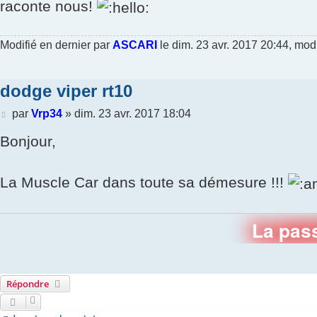
raconte nous!
Modifié en dernier par
ASCARI
le dim. 23 avr. 2017 20:44, modif
dodge viper rt10
Message
par
Vrp34
»
dim. 23 avr. 2017 18:04
Bonjour,
La Muscle Car dans toute sa démesure !!!
La passi
Répondre