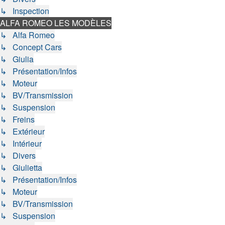
↳ Inspection
ALFA ROMEO LES MODÈLES
↳ Alfa Romeo
↳ Concept Cars
↳ Giulia
↳ Présentation/Infos
↳ Moteur
↳ BV/Transmission
↳ Suspension
↳ Freins
↳ Extérieur
↳ Intérieur
↳ Divers
↳ Giulietta
↳ Présentation/Infos
↳ Moteur
↳ BV/Transmission
↳ Suspension