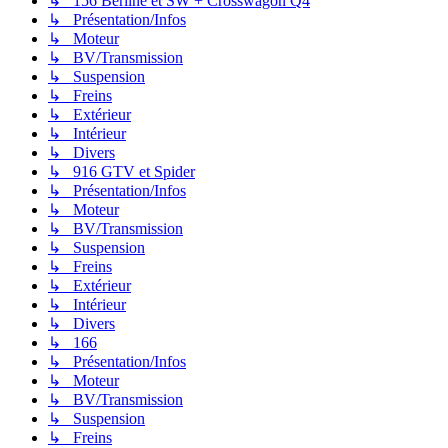
↳ 156 Berline et SW + Crosswagon Q4
↳ Présentation/Infos
↳ Moteur
↳ BV/Transmission
↳ Suspension
↳ Freins
↳ Extérieur
↳ Intérieur
↳ Divers
↳ 916 GTV et Spider
↳ Présentation/Infos
↳ Moteur
↳ BV/Transmission
↳ Suspension
↳ Freins
↳ Extérieur
↳ Intérieur
↳ Divers
↳ 166
↳ Présentation/Infos
↳ Moteur
↳ BV/Transmission
↳ Suspension
↳ Freins