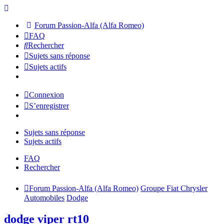
Forum Passion-Alfa (Alfa Romeo)
FAQ
Rechercher
Sujets sans réponse
Sujets actifs
Connexion
S’enregistrer
Sujets sans réponse
Sujets actifs
FAQ
Rechercher
Forum Passion-Alfa (Alfa Romeo)
Groupe Fiat Chrysler
Automobiles
Dodge
dodge viper rt10