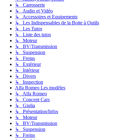
↳ Carrosserie
↳ Audio et Vidéo
↳ Accessoires et Equipements
↳ Les Indispensables de la Boite à Outils
↳ Les Tutos
↳ Liste des tutos
↳ Moteur
↳ BV/Transmission
↳ Suspension
↳ Freins
↳ Extérieur
↳ Intérieur
↳ Divers
↳ Inspection
Alfa Romeo Les modèles
↳ Alfa Romeo
↳ Concept Cars
↳ Giulia
↳ Présentation/Infos
↳ Moteur
↳ BV/Transmission
↳ Suspension
↳ Freins