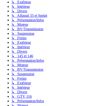
↳ Extérieur
↳ Intérieur
↳ Divers
↳ Alfasud 33 et Sprint
↳ Présentation/Infos
↳ Moteur
↳ BV/Transmission
↳ Suspension
↳ Freins
↳ Extérieur
↳ Intérieur
↳ Divers
↳ 145 et 146
↳ Présentation/Infos
↳ Moteur
↳ BV/Transmission
↳ Suspension
↳ Freins
↳ Extérieur
↳ Intérieur
↳ Divers
↳ GTV 116
↳ Présentation/Infos
↳ Moteur