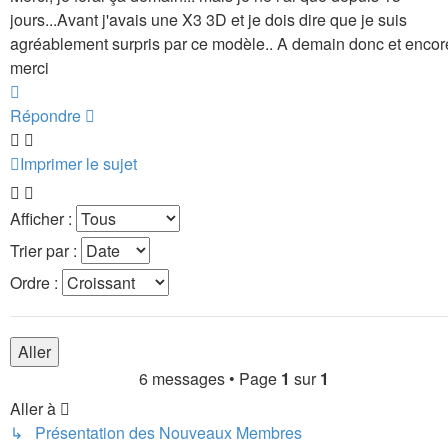
jours...Avant j'avais une X3 3D et je dois dire que je suis
agréablement surpris par ce modèle.. A demain donc et encor
merci
Haut
Répondre
Imprimer le sujet
Afficher :
Trier par :
Ordre :
6 messages • Page
1
sur
1
Aller à
↳ Présentation des Nouveaux Membres