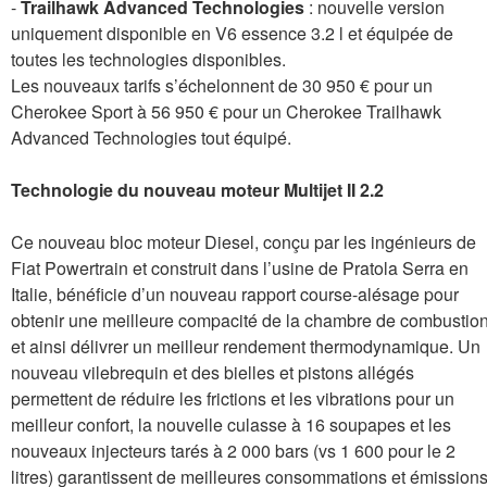
-
Trailhawk Advanced Technologies
: nouvelle version
uniquement disponible en V6 essence 3.2 l et équipée de
toutes les technologies disponibles.
Les nouveaux tarifs s’échelonnent de 30 950 € pour un
Cherokee Sport à 56 950 € pour un Cherokee Trailhawk
Advanced Technologies tout équipé.
Technologie du nouveau moteur Multijet II 2.2
Ce nouveau bloc moteur Diesel, conçu par les ingénieurs de
Fiat Powertrain et construit dans l’usine de Pratola Serra en
Italie, bénéficie d’un nouveau rapport course-alésage pour
obtenir une meilleure compacité de la chambre de combustio
et ainsi délivrer un meilleur rendement thermodynamique. Un
nouveau vilebrequin et des bielles et pistons allégés
permettent de réduire les frictions et les vibrations pour un
meilleur confort, la nouvelle culasse à 16 soupapes et les
nouveaux injecteurs tarés à 2 000 bars (vs 1 600 pour le 2
litres) garantissent de meilleures consommations et émission