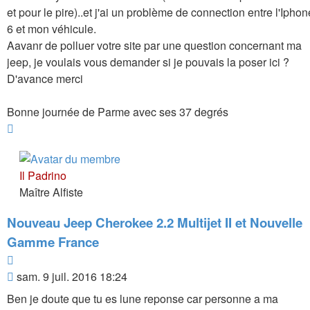
et pour le pire)..et j'ai un problème de connection entre l'Iphon
6 et mon véhicule.
Aavanr de polluer votre site par une question concernant ma
jeep, je voulais vous demander si je pouvais la poser ici ?
D'avance merci
Bonne journée de Parme avec ses 37 degrés
Haut
Il Padrino
Maître Alfiste
Nouveau Jeep Cherokee 2.2 Multijet II et Nouvelle
Gamme France
Citer
Message
sam. 9 juil. 2016 18:24
Ben je doute que tu es lune reponse car personne a ma