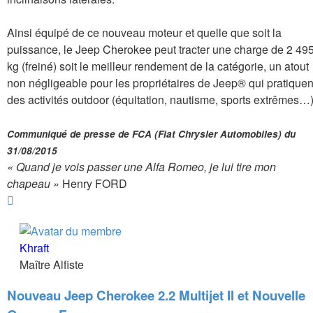
Ainsi équipé de ce nouveau moteur et quelle que soit la
puissance, le Jeep Cherokee peut tracter une charge de 2 49
kg (freiné) soit le meilleur rendement de la catégorie, un atout
non négligeable pour les propriétaires de Jeep® qui pratiquen
des activités outdoor (équitation, nautisme, sports extrêmes…
Communiqué de presse de FCA (Fiat Chrysler Automobiles) du
31/08/2015
« Quand je vois passer une Alfa Romeo, je lui tire mon
chapeau »
Henry FORD
Haut
Khraft
Maître Alfiste
Nouveau Jeep Cherokee 2.2 Multijet II et Nouvelle