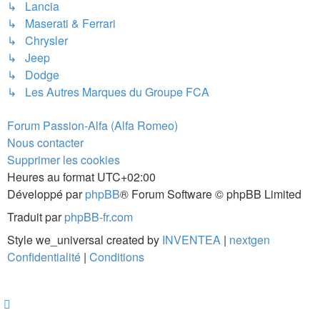
↳ Lancia
↳ Maserati & Ferrari
↳ Chrysler
↳ Jeep
↳ Dodge
↳ Les Autres Marques du Groupe FCA
Forum Passion-Alfa (Alfa Romeo)
Nous contacter
Supprimer les cookies
Heures au format
UTC+02:00
Développé par
phpBB
® Forum Software © phpBB Limited
Traduit par
phpBB-fr.com
Style we_universal created by
INVENTEA
|
nextgen
Confidentialité
|
Conditions