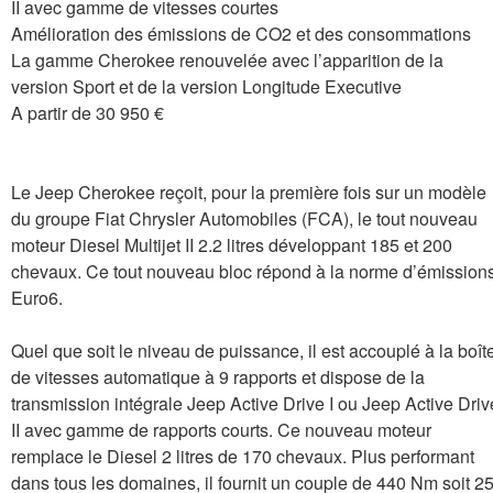
II avec gamme de vitesses courtes
Amélioration des émissions de CO2 et des consommations
La gamme Cherokee renouvelée avec l’apparition de la
version Sport et de la version Longitude Executive
A partir de 30 950 €
Le Jeep Cherokee reçoit, pour la première fois sur un modèle
du groupe Fiat Chrysler Automobiles (FCA), le tout nouveau
moteur Diesel Multijet II 2.2 litres développant 185 et 200
chevaux. Ce tout nouveau bloc répond à la norme d’émission
Euro6.
Quel que soit le niveau de puissance, il est accouplé à la boît
de vitesses automatique à 9 rapports et dispose de la
transmission intégrale Jeep Active Drive I ou Jeep Active Driv
II avec gamme de rapports courts. Ce nouveau moteur
remplace le Diesel 2 litres de 170 chevaux. Plus performant
dans tous les domaines, il fournit un couple de 440 Nm soit 2