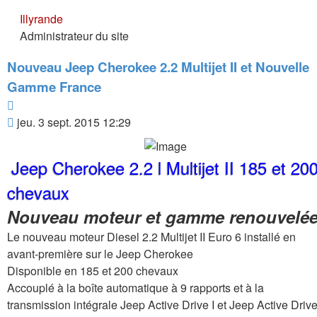
Illyrande
Administrateur du site
Nouveau Jeep Cherokee 2.2 Multijet II et Nouvelle
Gamme France
Citer
Message
jeu. 3 sept. 2015 12:29
Jeep Cherokee 2.2 l Multijet II 185 et 20
chevaux
Nouveau moteur et gamme renouvelé
Le nouveau moteur Diesel 2.2 Multijet II Euro 6 installé en
avant-première sur le Jeep Cherokee
Disponible en 185 et 200 chevaux
Accouplé à la boîte automatique à 9 rapports et à la
transmission intégrale Jeep Active Drive I et Jeep Active Driv