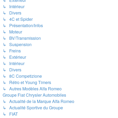
↳ Extérieur
↳ Intérieur
↳ Divers
↳ 4C et Spider
↳ Présentation/Infos
↳ Moteur
↳ BV/Transmission
↳ Suspension
↳ Freins
↳ Extérieur
↳ Intérieur
↳ Divers
↳ 8C Competizione
↳ Rétro et Young Timers
↳ Autres Modèles Alfa Romeo
Groupe Fiat Chrysler Automobiles
↳ Actualité de la Marque Alfa Romeo
↳ Actualité Sportive du Groupe
↳ FIAT