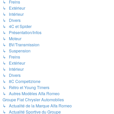
↳ Freins
↳ Extérieur
↳ Intérieur
↳ Divers
↳ 4C et Spider
↳ Présentation/Infos
↳ Moteur
↳ BV/Transmission
↳ Suspension
↳ Freins
↳ Extérieur
↳ Intérieur
↳ Divers
↳ 8C Competizione
↳ Rétro et Young Timers
↳ Autres Modèles Alfa Romeo
Groupe Fiat Chrysler Automobiles
↳ Actualité de la Marque Alfa Romeo
↳ Actualité Sportive du Groupe