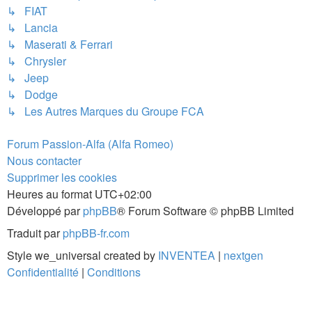
↳ FIAT
↳ Lancia
↳ Maserati & Ferrari
↳ Chrysler
↳ Jeep
↳ Dodge
↳ Les Autres Marques du Groupe FCA
Forum Passion-Alfa (Alfa Romeo)
Nous contacter
Supprimer les cookies
Heures au format
UTC+02:00
Développé par
phpBB
® Forum Software © phpBB Limited
Traduit par
phpBB-fr.com
Style we_universal created by
INVENTEA
|
nextgen
Confidentialité
|
Conditions