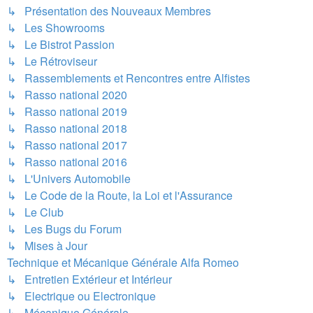
↳ Présentation des Nouveaux Membres
↳ Les Showrooms
↳ Le Bistrot Passion
↳ Le Rétroviseur
↳ Rassemblements et Rencontres entre Alfistes
↳ Rasso national 2020
↳ Rasso national 2019
↳ Rasso national 2018
↳ Rasso national 2017
↳ Rasso national 2016
↳ L'Univers Automobile
↳ Le Code de la Route, la Loi et l'Assurance
↳ Le Club
↳ Les Bugs du Forum
↳ Mises à Jour
Technique et Mécanique Générale Alfa Romeo
↳ Entretien Extérieur et Intérieur
↳ Electrique ou Electronique
↳ Mécanique Générale