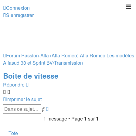
Connexion
S’enregistrer
Forum Passion-Alfa (Alfa Romeo)
Alfa Romeo Les modèles
Alfasud 33 et Sprint
BV/Transmission
Boite de vitesse
Répondre
Imprimer le sujet
Recherche
Rechercher
avancée
1 message • Page
1
sur
1
Tofe