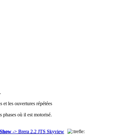
.
s et les ouvertures répétées
 phases où il est motorisé.
oShow
-> Brera 2.2 JTS Skyview