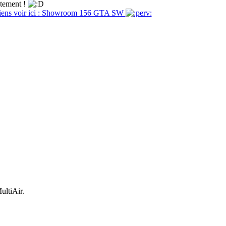
ctement !
viens voir ici : Showroom 156 GTA SW
ultiAir.