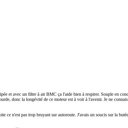
e et avec un filtre à air BMC ça l'aide bien à respirer. Souple en cond
ourde, donc la longévité de ce moteur est à voir à l'avenir. Je ne conn
e ce n'est pas trop bruyant sur autoroute. J'avais un soucis sur la buté