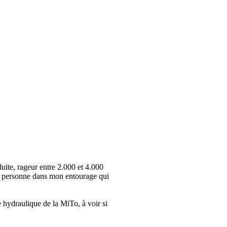
uite, rageur entre 2.000 et 4.000
ais personne dans mon entourage qui
e hydraulique de la MiTo, à voir si