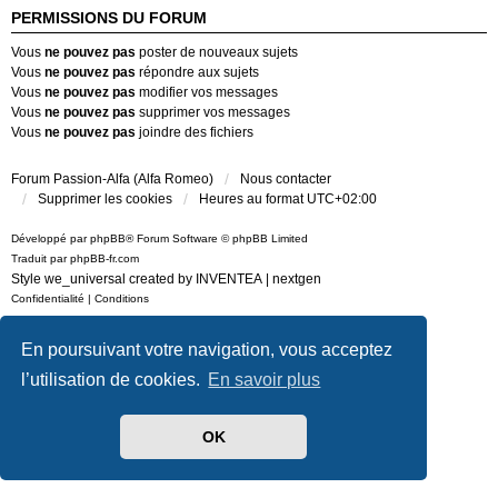
PERMISSIONS DU FORUM
Vous
ne pouvez pas
poster de nouveaux sujets
Vous
ne pouvez pas
répondre aux sujets
Vous
ne pouvez pas
modifier vos messages
Vous
ne pouvez pas
supprimer vos messages
Vous
ne pouvez pas
joindre des fichiers
Forum Passion-Alfa (Alfa Romeo)
Nous contacter
Supprimer les cookies
Heures au format
UTC+02:00
Développé par
phpBB
® Forum Software © phpBB Limited
Traduit par
phpBB-fr.com
Style we_universal created by
INVENTEA
|
nextgen
Confidentialité
|
Conditions
En poursuivant votre navigation, vous acceptez
l’utilisation de cookies.
En savoir plus
OK