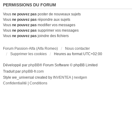
PERMISSIONS DU FORUM
Vous
ne pouvez pas
poster de nouveaux sujets
Vous
ne pouvez pas
répondre aux sujets
Vous
ne pouvez pas
modifier vos messages
Vous
ne pouvez pas
supprimer vos messages
Vous
ne pouvez pas
joindre des fichiers
Forum Passion-Alfa (Alfa Romeo)
Nous contacter
Supprimer les cookies
Heures au format
UTC+02:00
Développé par
phpBB
® Forum Software © phpBB Limited
Traduit par
phpBB-fr.com
Style we_universal created by
INVENTEA
|
nextgen
Confidentialité
|
Conditions