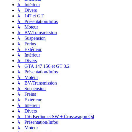
↳ Intérieur
↳ Divers
↳ 147 et GT
↳ Présentation/Infos
↳ Moteur
↳ BV/Transmission
↳ Suspension
↳ Freins
↳ Extérieur
↳ Intérieur
↳ Divers
↳ GTA 147 156 et GT 3.2
↳ Présentation/Infos
↳ Moteur
↳ BV/Transmission
↳ Suspension
↳ Freins
↳ Extérieur
↳ Intérieur
↳ Divers
↳ 156 Berline et SW + Crosswagon Q4
↳ Présentation/Infos
↳ Moteur