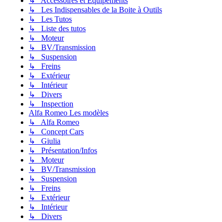
↳ Accessoires et Equipements
↳ Les Indispensables de la Boite à Outils
↳ Les Tutos
↳ Liste des tutos
↳ Moteur
↳ BV/Transmission
↳ Suspension
↳ Freins
↳ Extérieur
↳ Intérieur
↳ Divers
↳ Inspection
Alfa Romeo Les modèles
↳ Alfa Romeo
↳ Concept Cars
↳ Giulia
↳ Présentation/Infos
↳ Moteur
↳ BV/Transmission
↳ Suspension
↳ Freins
↳ Extérieur
↳ Intérieur
↳ Divers