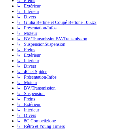
↳ Freins
↳ Extérieur
↳ Intérieur
↳ Divers
↳ Giulia Berline et Coupé Bertone 105.xx
↳ Présentation/Infos
↳ Moteur
↳ BV/TransmissionBV/Transmission
↳ SuspensionSuspension
↳ Freins
↳ Extérieur
↳ Intérieur
↳ Divers
↳ 4C et Spider
↳ Présentation/Infos
↳ Moteur
↳ BV/Transmission
↳ Suspension
↳ Freins
↳ Extérieur
↳ Intérieur
↳ Divers
↳ 8C Competizione
↳ Rétro et Young Timers