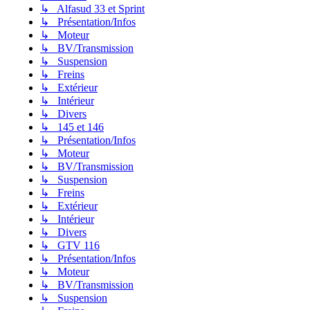
↳ Alfasud 33 et Sprint
↳ Présentation/Infos
↳ Moteur
↳ BV/Transmission
↳ Suspension
↳ Freins
↳ Extérieur
↳ Intérieur
↳ Divers
↳ 145 et 146
↳ Présentation/Infos
↳ Moteur
↳ BV/Transmission
↳ Suspension
↳ Freins
↳ Extérieur
↳ Intérieur
↳ Divers
↳ GTV 116
↳ Présentation/Infos
↳ Moteur
↳ BV/Transmission
↳ Suspension