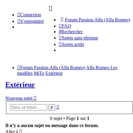
Connexion
Forum Passion-Alfa (Alfa Romeo)
S’enregistrer
FAQ
Rechercher
Sujets sans réponse
Sujets actifs
Forum Passion-Alfa (Alfa Romeo)
Alfa Romeo Les
modèles
MiTo
Extérieur
Extérieur
Nouveau sujet
Recherche
Rechercher
avancée
0 sujet • Page
1
sur
1
Il n’y a aucun sujet ou message dans ce forum.
Aller à