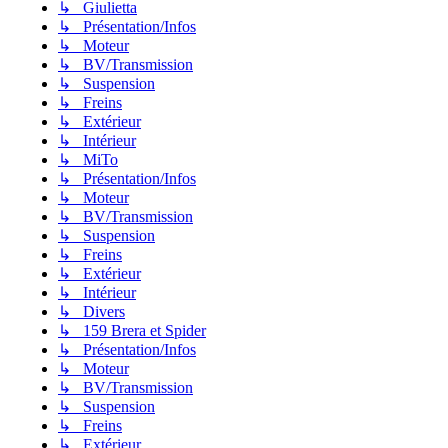
↳ Giulietta
↳ Présentation/Infos
↳ Moteur
↳ BV/Transmission
↳ Suspension
↳ Freins
↳ Extérieur
↳ Intérieur
↳ MiTo
↳ Présentation/Infos
↳ Moteur
↳ BV/Transmission
↳ Suspension
↳ Freins
↳ Extérieur
↳ Intérieur
↳ Divers
↳ 159 Brera et Spider
↳ Présentation/Infos
↳ Moteur
↳ BV/Transmission
↳ Suspension
↳ Freins
↳ Extérieur