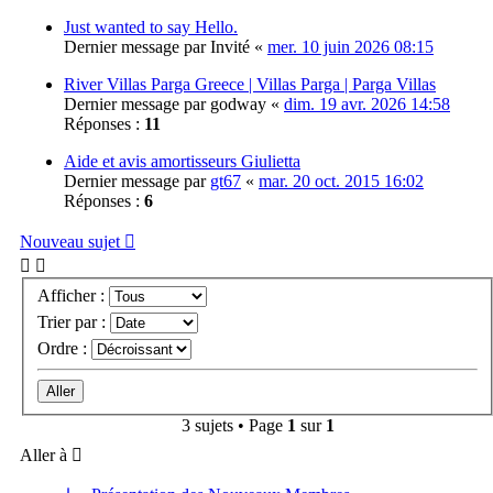
Just wanted to say Hello.
Dernier message par
Invité
«
mer. 10 juin 2026 08:15
River Villas Parga Greece | Villas Parga | Parga Villas
Dernier message par
godway
«
dim. 19 avr. 2026 14:58
Réponses :
11
Aide et avis amortisseurs Giulietta
Dernier message par
gt67
«
mar. 20 oct. 2015 16:02
Réponses :
6
Nouveau sujet
Afficher :
Trier par :
Ordre :
3 sujets • Page
1
sur
1
Aller à