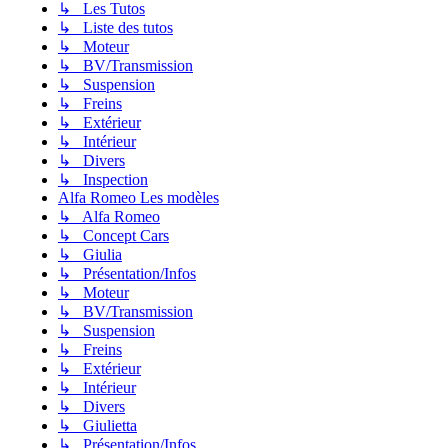
↳ Les Tutos
↳ Liste des tutos
↳ Moteur
↳ BV/Transmission
↳ Suspension
↳ Freins
↳ Extérieur
↳ Intérieur
↳ Divers
↳ Inspection
Alfa Romeo Les modèles
↳ Alfa Romeo
↳ Concept Cars
↳ Giulia
↳ Présentation/Infos
↳ Moteur
↳ BV/Transmission
↳ Suspension
↳ Freins
↳ Extérieur
↳ Intérieur
↳ Divers
↳ Giulietta
↳ Présentation/Infos