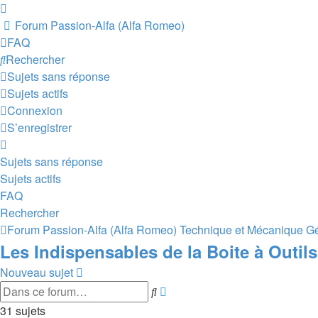
Forum Passion-Alfa (Alfa Romeo)
FAQ
Rechercher
Sujets sans réponse
Sujets actifs
Connexion
S’enregistrer
Sujets sans réponse
Sujets actifs
FAQ
Rechercher
Forum Passion-Alfa (Alfa Romeo)
Technique et Mécanique G
Les Indispensables de la Boite à Outils
Nouveau sujet
Recherche
Rechercher
avancée
31 sujets