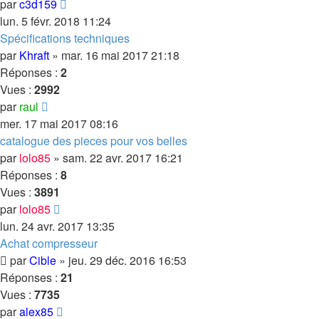
par
c3d159
lun. 5 févr. 2018 11:24
Spécifications techniques
par
Khraft
»
mar. 16 mai 2017 21:18
Réponses :
2
Vues :
2992
par
raul
mer. 17 mai 2017 08:16
catalogue des pieces pour vos belles
par
lolo85
»
sam. 22 avr. 2017 16:21
Réponses :
8
Vues :
3891
par
lolo85
lun. 24 avr. 2017 13:35
Achat compresseur
par
Cible
»
jeu. 29 déc. 2016 16:53
Réponses :
21
Vues :
7735
par
alex85