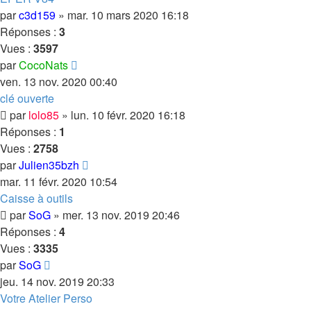
par
c3d159
»
mar. 10 mars 2020 16:18
Réponses :
3
Vues :
3597
par
CocoNats
ven. 13 nov. 2020 00:40
clé ouverte
par
lolo85
»
lun. 10 févr. 2020 16:18
Réponses :
1
Vues :
2758
par
Julien35bzh
mar. 11 févr. 2020 10:54
Caisse à outils
par
SoG
»
mer. 13 nov. 2019 20:46
Réponses :
4
Vues :
3335
par
SoG
jeu. 14 nov. 2019 20:33
Votre Atelier Perso