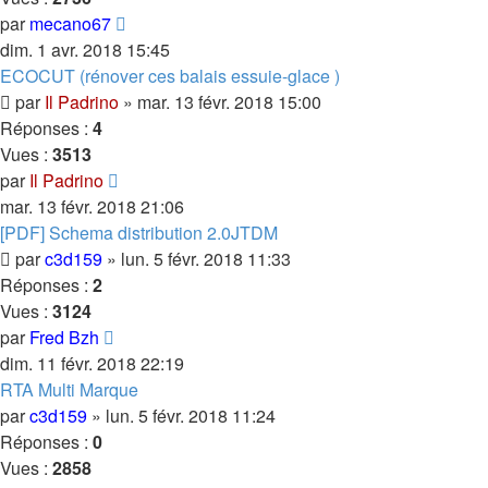
par
mecano67
dim. 1 avr. 2018 15:45
ECOCUT (rénover ces balais essuie-glace )
par
Il Padrino
»
mar. 13 févr. 2018 15:00
Réponses :
4
Vues :
3513
par
Il Padrino
mar. 13 févr. 2018 21:06
[PDF] Schema distribution 2.0JTDM
par
c3d159
»
lun. 5 févr. 2018 11:33
Réponses :
2
Vues :
3124
par
Fred Bzh
dim. 11 févr. 2018 22:19
RTA Multi Marque
par
c3d159
»
lun. 5 févr. 2018 11:24
Réponses :
0
Vues :
2858