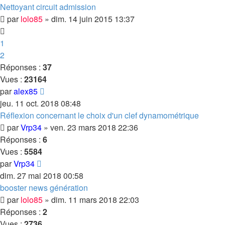
Nettoyant circuit admission
par
lolo85
»
dim. 14 juin 2015 13:37
1
2
Réponses :
37
Vues :
23164
par
alex85
jeu. 11 oct. 2018 08:48
Réflexion concernant le choix d'un clef dynamométrique
par
Vrp34
»
ven. 23 mars 2018 22:36
Réponses :
6
Vues :
5584
par
Vrp34
dim. 27 mai 2018 00:58
booster news génération
par
lolo85
»
dim. 11 mars 2018 22:03
Réponses :
2
Vues :
2736