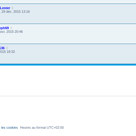
Lester
. 29 déc. 2015 13:16
eph69
 oct. 2015 20:46
136
 2015 18:32
 les cookies
Heures au format
UTC+02:00