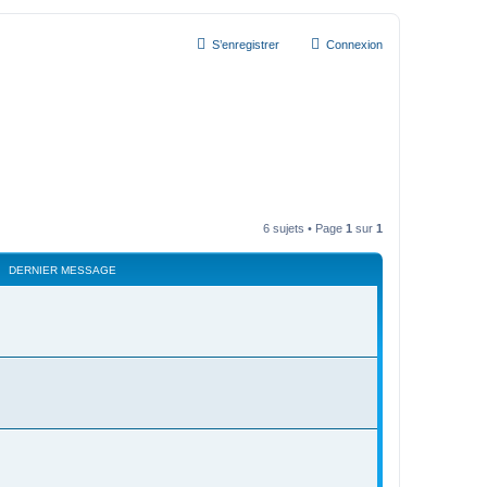
S’enregistrer
Connexion
6 sujets • Page
1
sur
1
DERNIER MESSAGE