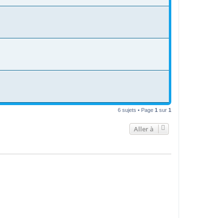
6 sujets • Page
1
sur
1
Aller à