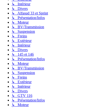
↳ Intérieur
↳ Divers
↳ Alfasud 33 et Sprint
↳ Présentation/Infos
↳ Moteur
↳ BV/Transmission
↳ Suspension
↳ Freins
↳ Extérieur
↳ Intérieur
↳ Divers
↳ 145 et 146
↳ Présentation/Infos
↳ Moteur
↳ BV/Transmission
↳ Suspension
↳ Freins
↳ Extérieur
↳ Intérieur
↳ Divers
↳ GTV 116
↳ Présentation/Infos
↳ Moteur