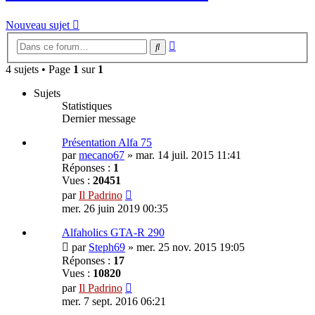
Nouveau sujet
Recherche
Rechercher
avancée
4 sujets • Page
1
sur
1
Sujets
Statistiques
Dernier message
Présentation Alfa 75
par
mecano67
»
mar. 14 juil. 2015 11:41
Réponses :
1
Vues :
20451
par
Il Padrino
mer. 26 juin 2019 00:35
Alfaholics GTA-R 290
par
Steph69
»
mer. 25 nov. 2015 19:05
Réponses :
17
Vues :
10820
par
Il Padrino
mer. 7 sept. 2016 06:21