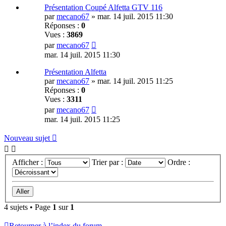
Présentation Coupé Alfetta GTV 116
par
mecano67
»
mar. 14 juil. 2015 11:30
Réponses :
0
Vues :
3869
par
mecano67
mar. 14 juil. 2015 11:30
Présentation Alfetta
par
mecano67
»
mar. 14 juil. 2015 11:25
Réponses :
0
Vues :
3311
par
mecano67
mar. 14 juil. 2015 11:25
Nouveau sujet
Afficher :
Trier par :
Ordre :
4 sujets • Page
1
sur
1
Retourner à l’index du forum