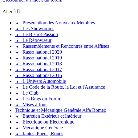
Aller à
↳ Présentation des Nouveaux Membres
↳ Les Showrooms
↳ Le Bistrot Passion
↳ Le Rétroviseur
↳ Rassemblements et Rencontres entre Alfistes
↳ Rasso national 2020
↳ Rasso national 2019
↳ Rasso national 2018
↳ Rasso national 2017
↳ Rasso national 2016
↳ L'Univers Automobile
↳ Le Code de la Route, la Loi et l'Assurance
↳ Le Club
↳ Les Bugs du Forum
↳ Mises à Jour
Technique et Mécanique Générale Alfa Romeo
↳ Entretien Extérieur et Intérieur
↳ Electrique ou Electronique
↳ Mécanique Générale
↳ Jantes, Pneus, Roues