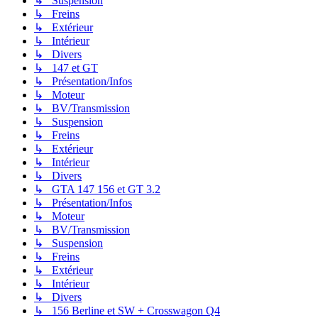
↳ Suspension
↳ Freins
↳ Extérieur
↳ Intérieur
↳ Divers
↳ 147 et GT
↳ Présentation/Infos
↳ Moteur
↳ BV/Transmission
↳ Suspension
↳ Freins
↳ Extérieur
↳ Intérieur
↳ Divers
↳ GTA 147 156 et GT 3.2
↳ Présentation/Infos
↳ Moteur
↳ BV/Transmission
↳ Suspension
↳ Freins
↳ Extérieur
↳ Intérieur
↳ Divers
↳ 156 Berline et SW + Crosswagon Q4