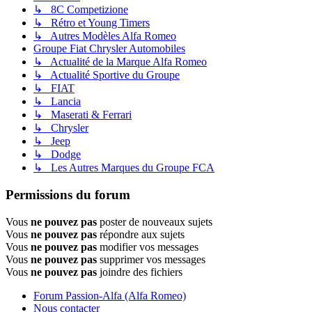
↳ 8C Competizione
↳ Rétro et Young Timers
↳ Autres Modèles Alfa Romeo
Groupe Fiat Chrysler Automobiles
↳ Actualité de la Marque Alfa Romeo
↳ Actualité Sportive du Groupe
↳ FIAT
↳ Lancia
↳ Maserati & Ferrari
↳ Chrysler
↳ Jeep
↳ Dodge
↳ Les Autres Marques du Groupe FCA
Permissions du forum
Vous
ne pouvez pas
poster de nouveaux sujets
Vous
ne pouvez pas
répondre aux sujets
Vous
ne pouvez pas
modifier vos messages
Vous
ne pouvez pas
supprimer vos messages
Vous
ne pouvez pas
joindre des fichiers
Forum Passion-Alfa (Alfa Romeo)
Nous contacter