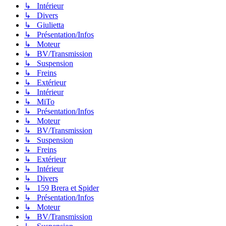
↳ Intérieur
↳ Divers
↳ Giulietta
↳ Présentation/Infos
↳ Moteur
↳ BV/Transmission
↳ Suspension
↳ Freins
↳ Extérieur
↳ Intérieur
↳ MiTo
↳ Présentation/Infos
↳ Moteur
↳ BV/Transmission
↳ Suspension
↳ Freins
↳ Extérieur
↳ Intérieur
↳ Divers
↳ 159 Brera et Spider
↳ Présentation/Infos
↳ Moteur
↳ BV/Transmission