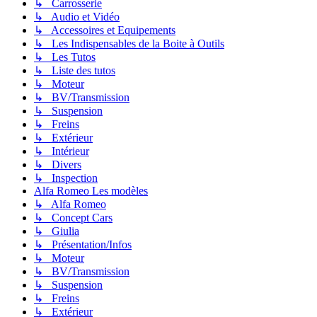
↳ Carrosserie
↳ Audio et Vidéo
↳ Accessoires et Equipements
↳ Les Indispensables de la Boite à Outils
↳ Les Tutos
↳ Liste des tutos
↳ Moteur
↳ BV/Transmission
↳ Suspension
↳ Freins
↳ Extérieur
↳ Intérieur
↳ Divers
↳ Inspection
Alfa Romeo Les modèles
↳ Alfa Romeo
↳ Concept Cars
↳ Giulia
↳ Présentation/Infos
↳ Moteur
↳ BV/Transmission
↳ Suspension
↳ Freins
↳ Extérieur