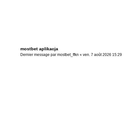
mostbet aplikacja
Dernier message par
mostbet_ffkn
«
ven. 7 août 2026 15:29