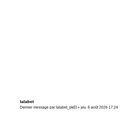
lalabet
Dernier message par
lalabet_pkEt
«
jeu. 6 août 2026 17:24