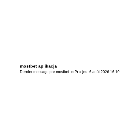
mostbet aplikacja
Dernier message par
mostbet_nrPr
«
jeu. 6 août 2026 16:10