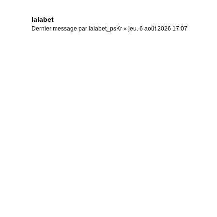
lalabet
Dernier message par
lalabet_psKr
«
jeu. 6 août 2026 17:07