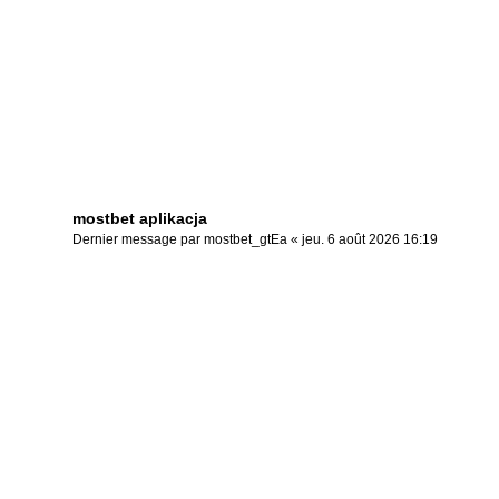
mostbet aplikacja
Dernier message par
mostbet_gtEa
«
jeu. 6 août 2026 16:19