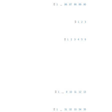
1
86
87
88
89
90
…
1
2
3
1
2
3
4
5
6
1
9
10
11
12
13
…
1
31
32
33
34
35
…