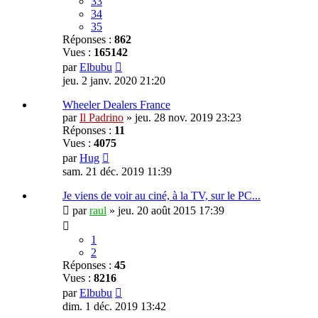
33
34
35
Réponses :
862
Vues :
165142
par
Elbubu
jeu. 2 janv. 2020 21:20
Wheeler Dealers France
par
Il Padrino
»
jeu. 28 nov. 2019 23:23
Réponses :
11
Vues :
4075
par
Hug
sam. 21 déc. 2019 11:39
Je viens de voir au ciné, à la TV, sur le PC...
par
raul
»
jeu. 20 août 2015 17:39
1
2
Réponses :
45
Vues :
8216
par
Elbubu
dim. 1 déc. 2019 13:42