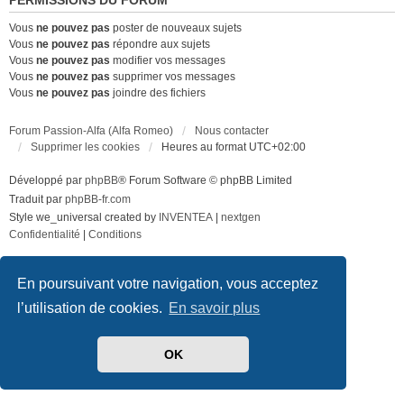
PERMISSIONS DU FORUM
Vous
ne pouvez pas
poster de nouveaux sujets
Vous
ne pouvez pas
répondre aux sujets
Vous
ne pouvez pas
modifier vos messages
Vous
ne pouvez pas
supprimer vos messages
Vous
ne pouvez pas
joindre des fichiers
Forum Passion-Alfa (Alfa Romeo)
Nous contacter
Supprimer les cookies
Heures au format
UTC+02:00
Développé par
phpBB
® Forum Software © phpBB Limited
Traduit par
phpBB-fr.com
Style we_universal created by
INVENTEA
|
nextgen
Confidentialité
|
Conditions
En poursuivant votre navigation, vous acceptez
l’utilisation de cookies.
En savoir plus
OK