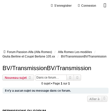
S’enregistrer
Connexion
Forum Passion-Alfa (Alfa Romeo)
Alfa Romeo Les modèles
Giulia Berline et Coupé Bertone 105.xx
BV/TransmissionBV/Transmission
BV/TransmissionBV/Transmission
Rechercher
Recherche avancée
Nouveau sujet
0 sujet • Page
1
sur
1
Il n’y a aucun sujet ou message dans ce forum.
Aller à