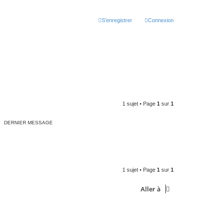
S’enregistrer
Connexion
1 sujet • Page
1
sur
1
DERNIER MESSAGE
1 sujet • Page
1
sur
1
Aller à