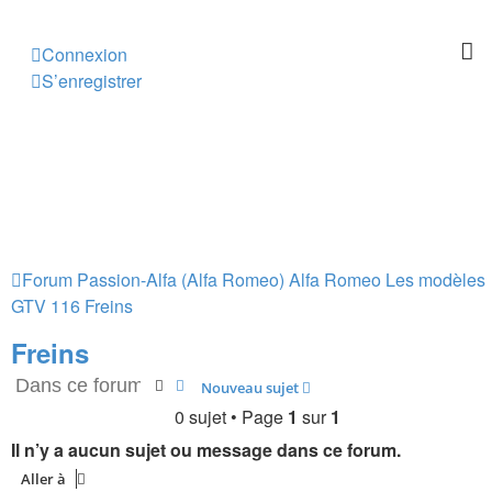
Connexion
S’enregistrer
Forum Passion-Alfa (Alfa Romeo)
Alfa Romeo Les modèles
GTV 116
Freins
Freins
Rechercher
Recherche avancée
Nouveau sujet
0 sujet • Page
1
sur
1
Il n’y a aucun sujet ou message dans ce forum.
Aller à