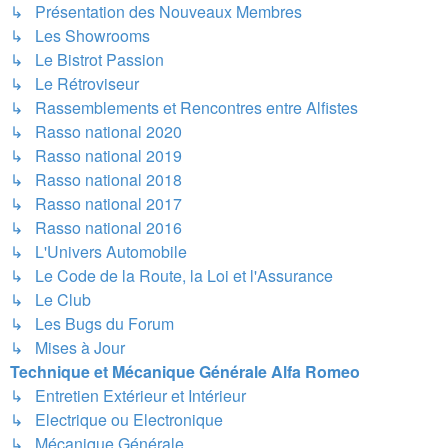
↳ Présentation des Nouveaux Membres
↳ Les Showrooms
↳ Le Bistrot Passion
↳ Le Rétroviseur
↳ Rassemblements et Rencontres entre Alfistes
↳ Rasso national 2020
↳ Rasso national 2019
↳ Rasso national 2018
↳ Rasso national 2017
↳ Rasso national 2016
↳ L'Univers Automobile
↳ Le Code de la Route, la Loi et l'Assurance
↳ Le Club
↳ Les Bugs du Forum
↳ Mises à Jour
Technique et Mécanique Générale Alfa Romeo
↳ Entretien Extérieur et Intérieur
↳ Electrique ou Electronique
↳ Mécanique Générale