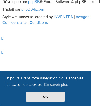
Développé par
phpBB
® Forum Software © phpBB Limited
Traduit par
phpBB-fr.com
Style we_universal created by
INVENTEA
|
nextgen
Confidentialité
|
Conditions
En poursuivant votre navigation, vous acceptez
l’utilisation de cookies.
En savoir plus
OK