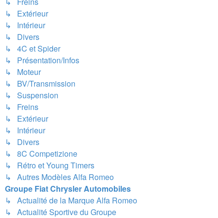
↳ Freins
↳ Extérieur
↳ Intérieur
↳ Divers
↳ 4C et Spider
↳ Présentation/Infos
↳ Moteur
↳ BV/Transmission
↳ Suspension
↳ Freins
↳ Extérieur
↳ Intérieur
↳ Divers
↳ 8C Competizione
↳ Rétro et Young Timers
↳ Autres Modèles Alfa Romeo
Groupe Fiat Chrysler Automobiles
↳ Actualité de la Marque Alfa Romeo
↳ Actualité Sportive du Groupe