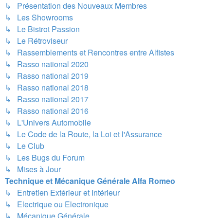
↳ Présentation des Nouveaux Membres
↳ Les Showrooms
↳ Le Bistrot Passion
↳ Le Rétroviseur
↳ Rassemblements et Rencontres entre Alfistes
↳ Rasso national 2020
↳ Rasso national 2019
↳ Rasso national 2018
↳ Rasso national 2017
↳ Rasso national 2016
↳ L'Univers Automobile
↳ Le Code de la Route, la Loi et l'Assurance
↳ Le Club
↳ Les Bugs du Forum
↳ Mises à Jour
Technique et Mécanique Générale Alfa Romeo
↳ Entretien Extérieur et Intérieur
↳ Electrique ou Electronique
↳ Mécanique Générale