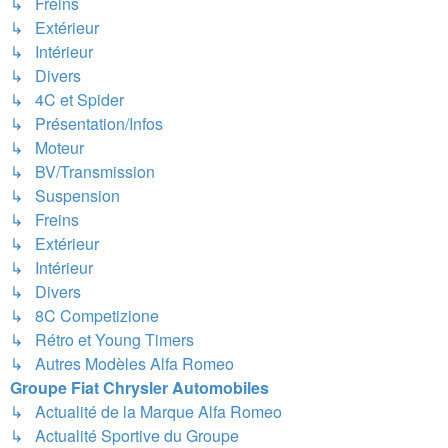
↳ Freins
↳ Extérieur
↳ Intérieur
↳ Divers
↳ 4C et Spider
↳ Présentation/Infos
↳ Moteur
↳ BV/Transmission
↳ Suspension
↳ Freins
↳ Extérieur
↳ Intérieur
↳ Divers
↳ 8C Competizione
↳ Rétro et Young Timers
↳ Autres Modèles Alfa Romeo
Groupe Fiat Chrysler Automobiles
↳ Actualité de la Marque Alfa Romeo
↳ Actualité Sportive du Groupe