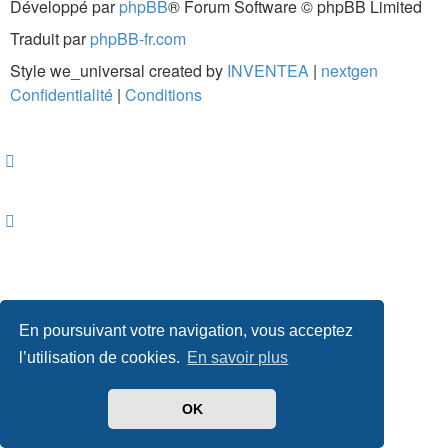
Développé par
phpBB
® Forum Software © phpBB Limited
Traduit par
phpBB-fr.com
Style we_universal created by
INVENTEA
|
nextgen
Confidentialité
|
Conditions
En poursuivant votre navigation, vous acceptez
l’utilisation de cookies.
En savoir plus
OK