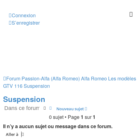
Connexion
S’enregistrer
Forum Passion-Alfa (Alfa Romeo)
Alfa Romeo Les modèles
GTV 116
Suspension
Suspension
Rechercher
Recherche avancée
Nouveau sujet
0 sujet • Page
1
sur
1
Il n’y a aucun sujet ou message dans ce forum.
Aller à