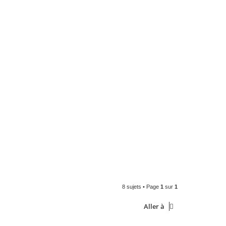
8 sujets • Page
1
sur
1
Aller à