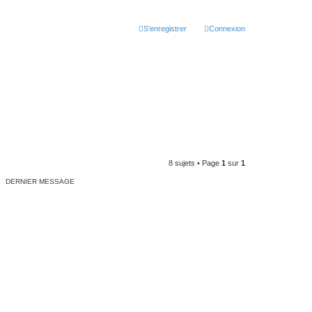
S’enregistrer
Connexion
8 sujets • Page
1
sur
1
DERNIER MESSAGE