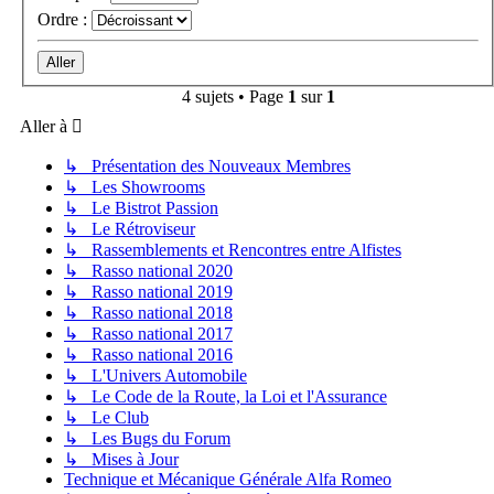
Ordre :
4 sujets • Page
1
sur
1
Aller à
↳ Présentation des Nouveaux Membres
↳ Les Showrooms
↳ Le Bistrot Passion
↳ Le Rétroviseur
↳ Rassemblements et Rencontres entre Alfistes
↳ Rasso national 2020
↳ Rasso national 2019
↳ Rasso national 2018
↳ Rasso national 2017
↳ Rasso national 2016
↳ L'Univers Automobile
↳ Le Code de la Route, la Loi et l'Assurance
↳ Le Club
↳ Les Bugs du Forum
↳ Mises à Jour
Technique et Mécanique Générale Alfa Romeo