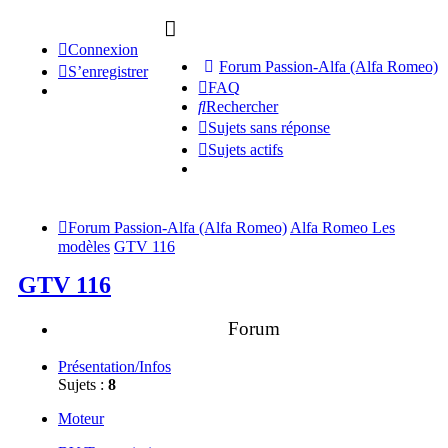
Connexion
Forum Passion-Alfa (Alfa Romeo)
S’enregistrer
FAQ
Rechercher
Sujets sans réponse
Sujets actifs
Forum Passion-Alfa (Alfa Romeo)
Alfa Romeo Les
modèles
GTV 116
GTV 116
Forum
Présentation/Infos
Sujets :
8
Moteur