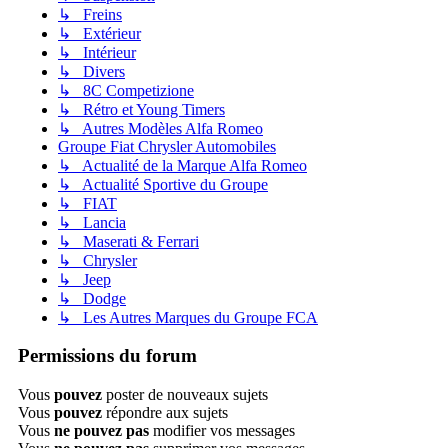
↳ Freins
↳ Extérieur
↳ Intérieur
↳ Divers
↳ 8C Competizione
↳ Rétro et Young Timers
↳ Autres Modèles Alfa Romeo
Groupe Fiat Chrysler Automobiles
↳ Actualité de la Marque Alfa Romeo
↳ Actualité Sportive du Groupe
↳ FIAT
↳ Lancia
↳ Maserati & Ferrari
↳ Chrysler
↳ Jeep
↳ Dodge
↳ Les Autres Marques du Groupe FCA
Permissions du forum
Vous
pouvez
poster de nouveaux sujets
Vous
pouvez
répondre aux sujets
Vous
ne pouvez pas
modifier vos messages