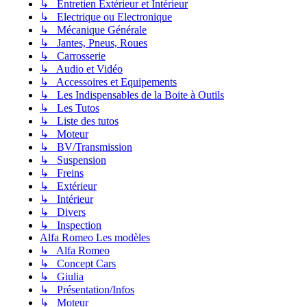
↳ Entretien Extérieur et Intérieur
↳ Electrique ou Electronique
↳ Mécanique Générale
↳ Jantes, Pneus, Roues
↳ Carrosserie
↳ Audio et Vidéo
↳ Accessoires et Equipements
↳ Les Indispensables de la Boite à Outils
↳ Les Tutos
↳ Liste des tutos
↳ Moteur
↳ BV/Transmission
↳ Suspension
↳ Freins
↳ Extérieur
↳ Intérieur
↳ Divers
↳ Inspection
Alfa Romeo Les modèles
↳ Alfa Romeo
↳ Concept Cars
↳ Giulia
↳ Présentation/Infos
↳ Moteur