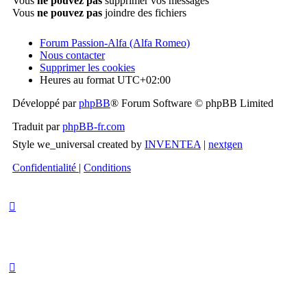
Vous
ne pouvez pas
supprimer vos messages
Vous
ne pouvez pas
joindre des fichiers
Forum Passion-Alfa (Alfa Romeo)
Nous contacter
Supprimer les cookies
Heures au format
UTC+02:00
Développé par
phpBB
® Forum Software © phpBB Limited
Traduit par
phpBB-fr.com
Style we_universal created by
INVENTEA
|
nextgen
Confidentialité
|
Conditions