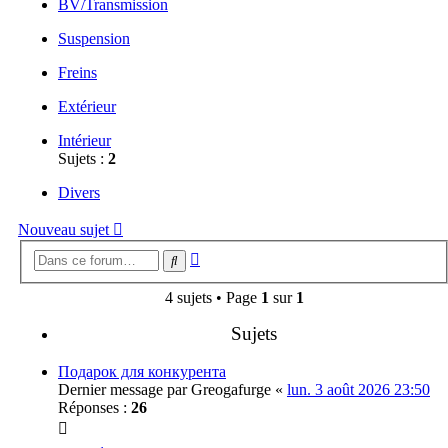
BV/Transmission
Suspension
Freins
Extérieur
Intérieur
Sujets :
2
Divers
Nouveau sujet
Recherche
Rechercher
avancée
4 sujets • Page
1
sur
1
Sujets
Подарок для конкурента
Dernier message par
Greogafurge
«
lun. 3 août 2026 23:50
Réponses :
26