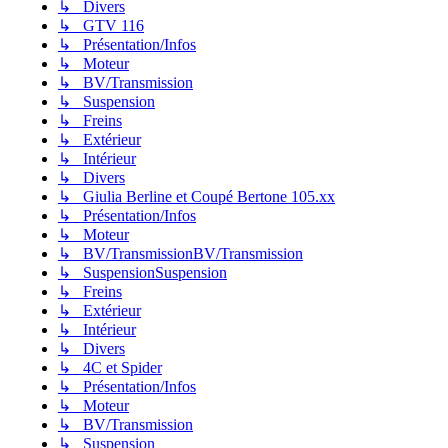
↳ Divers
↳ GTV 116
↳ Présentation/Infos
↳ Moteur
↳ BV/Transmission
↳ Suspension
↳ Freins
↳ Extérieur
↳ Intérieur
↳ Divers
↳ Giulia Berline et Coupé Bertone 105.xx
↳ Présentation/Infos
↳ Moteur
↳ BV/TransmissionBV/Transmission
↳ SuspensionSuspension
↳ Freins
↳ Extérieur
↳ Intérieur
↳ Divers
↳ 4C et Spider
↳ Présentation/Infos
↳ Moteur
↳ BV/Transmission
↳ Suspension