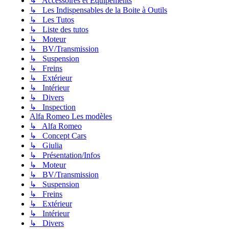
↳ Accessoires et Equipements
↳ Les Indispensables de la Boite à Outils
↳ Les Tutos
↳ Liste des tutos
↳ Moteur
↳ BV/Transmission
↳ Suspension
↳ Freins
↳ Extérieur
↳ Intérieur
↳ Divers
↳ Inspection
Alfa Romeo Les modèles
↳ Alfa Romeo
↳ Concept Cars
↳ Giulia
↳ Présentation/Infos
↳ Moteur
↳ BV/Transmission
↳ Suspension
↳ Freins
↳ Extérieur
↳ Intérieur
↳ Divers