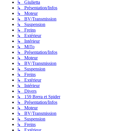
↳ Giulietta
↳ Présentation/Infos
↳ Moteur
↳ BV/Transmission
↳ Suspension
↳ Freins
↳ Extérieur
↳ Intérieur
↳ MiTo
↳ Présentation/Infos
↳ Moteur
↳ BV/Transmission
↳ Suspension
↳ Freins
↳ Extérieur
↳ Intérieur
↳ Divers
↳ 159 Brera et Spider
↳ Présentation/Infos
↳ Moteur
↳ BV/Transmission
↳ Suspension
↳ Freins
↳ Extérieur