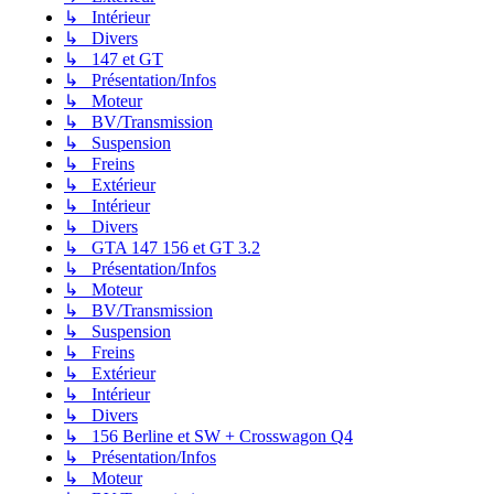
↳ Intérieur
↳ Divers
↳ 147 et GT
↳ Présentation/Infos
↳ Moteur
↳ BV/Transmission
↳ Suspension
↳ Freins
↳ Extérieur
↳ Intérieur
↳ Divers
↳ GTA 147 156 et GT 3.2
↳ Présentation/Infos
↳ Moteur
↳ BV/Transmission
↳ Suspension
↳ Freins
↳ Extérieur
↳ Intérieur
↳ Divers
↳ 156 Berline et SW + Crosswagon Q4
↳ Présentation/Infos
↳ Moteur