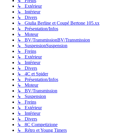
↳ Freins
↳ Extérieur
↳ Intérieur
↳ Divers
↳ Giulia Berline et Coupé Bertone 105.xx
↳ Présentation/Infos
↳ Moteur
↳ BV/TransmissionBV/Transmission
↳ SuspensionSuspension
↳ Freins
↳ Extérieur
↳ Intérieur
↳ Divers
↳ 4C et Spider
↳ Présentation/Infos
↳ Moteur
↳ BV/Transmission
↳ Suspension
↳ Freins
↳ Extérieur
↳ Intérieur
↳ Divers
↳ 8C Competizione
↳ Rétro et Young Timers