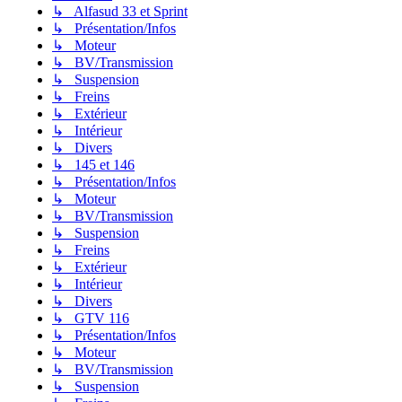
↳ Alfasud 33 et Sprint
↳ Présentation/Infos
↳ Moteur
↳ BV/Transmission
↳ Suspension
↳ Freins
↳ Extérieur
↳ Intérieur
↳ Divers
↳ 145 et 146
↳ Présentation/Infos
↳ Moteur
↳ BV/Transmission
↳ Suspension
↳ Freins
↳ Extérieur
↳ Intérieur
↳ Divers
↳ GTV 116
↳ Présentation/Infos
↳ Moteur
↳ BV/Transmission
↳ Suspension