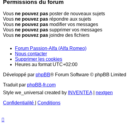
Permissions du forum
Vous
ne pouvez pas
poster de nouveaux sujets
Vous
ne pouvez pas
répondre aux sujets
Vous
ne pouvez pas
modifier vos messages
Vous
ne pouvez pas
supprimer vos messages
Vous
ne pouvez pas
joindre des fichiers
Forum Passion-Alfa (Alfa Romeo)
Nous contacter
Supprimer les cookies
Heures au format
UTC+02:00
Développé par
phpBB
® Forum Software © phpBB Limited
Traduit par
phpBB-fr.com
Style we_universal created by
INVENTEA
|
nextgen
Confidentialité
|
Conditions