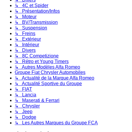
↳ 4C et Spider
↳ Présentation/Infos
↳ Moteur
↳ BV/Transmission
↳ Suspension
↳ Freins
↳ Extérieur
↳ Intérieur
↳ Divers
↳ 8C Competizione
↳ Rétro et Young Timers
↳ Autres Modèles Alfa Romeo
Groupe Fiat Chrysler Automobiles
↳ Actualité de la Marque Alfa Romeo
↳ Actualité Sportive du Groupe
↳ FIAT
↳ Lancia
↳ Maserati & Ferrari
↳ Chrysler
↳ Jeep
↳ Dodge
↳ Les Autres Marques du Groupe FCA