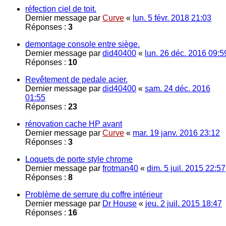
réfection ciel de toit.
Dernier message par
Curve
«
lun. 5 févr. 2018 21:03
Réponses :
3
demontage console entre siège.
Dernier message par
did40400
«
lun. 26 déc. 2016 09:5
Réponses :
10
Revêtement de pedale acier.
Dernier message par
did40400
«
sam. 24 déc. 2016
01:55
Réponses :
23
rénovation cache HP avant
Dernier message par
Curve
«
mar. 19 janv. 2016 23:12
Réponses :
3
Loquets de porte style chrome
Dernier message par
frotman40
«
dim. 5 juil. 2015 22:57
Réponses :
8
Problème de serrure du coffre intérieur
Dernier message par
Dr House
«
jeu. 2 juil. 2015 18:47
Réponses :
16