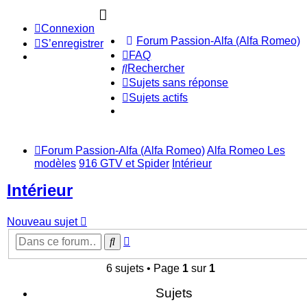
Connexion
Forum Passion-Alfa (Alfa Romeo)
S’enregistrer
FAQ
Rechercher
Sujets sans réponse
Sujets actifs
Forum Passion-Alfa (Alfa Romeo)
Alfa Romeo Les
modèles
916 GTV et Spider
Intérieur
Intérieur
Nouveau sujet
Recherche
Rechercher
avancée
6 sujets • Page
1
sur
1
Sujets