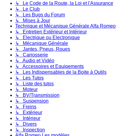
↳ Le Code de la Route, la Loi et l'Assurance
↳ Le Club
↳ Les Bugs du Forum
↳ Mises à Jour
Technique et Mécanique Générale Alfa Romeo
↳ Entretien Extérieur et Intérieur
↳ Electrique ou Electronique
↳ Mécanique Générale
↳ Jantes, Pneus, Roues
↳ Carrosserie
↳ Audio et Vidéo
↳ Accessoires et Equipements
↳ Les Indispensables de la Boite à Outils
↳ Les Tutos
↳ Liste des tutos
↳ Moteur
↳ BV/Transmission
↳ Suspension
↳ Freins
↳ Extérieur
↳ Intérieur
↳ Divers
↳ Inspection
Alfa Romeo Les modèles