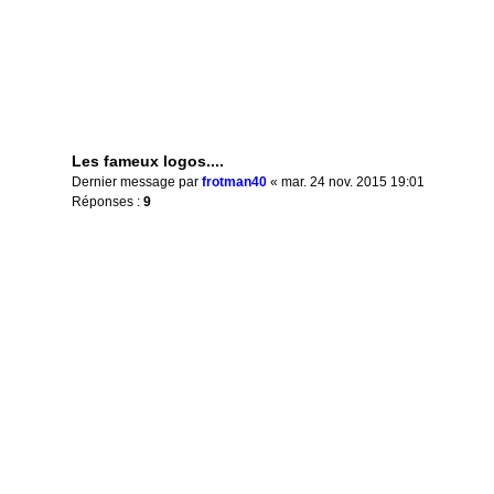
Les fameux logos....
Dernier message par
frotman40
«
mar. 24 nov. 2015 19:01
Réponses :
9