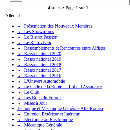
4 sujets • Page
1
sur
1
Aller à
↳ Présentation des Nouveaux Membres
↳ Les Showrooms
↳ Le Bistrot Passion
↳ Le Rétroviseur
↳ Rassemblements et Rencontres entre Alfistes
↳ Rasso national 2020
↳ Rasso national 2019
↳ Rasso national 2018
↳ Rasso national 2017
↳ Rasso national 2016
↳ L'Univers Automobile
↳ Le Code de la Route, la Loi et l'Assurance
↳ Le Club
↳ Les Bugs du Forum
↳ Mises à Jour
Technique et Mécanique Générale Alfa Romeo
↳ Entretien Extérieur et Intérieur
↳ Electrique ou Electronique
↳ Mécanique Générale