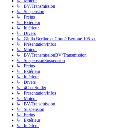
↳ Moteur
↳ BV/Transmission
↳ Suspension
↳ Freins
↳ Extérieur
↳ Intérieur
↳ Divers
↳ Giulia Berline et Coupé Bertone 105.xx
↳ Présentation/Infos
↳ Moteur
↳ BV/TransmissionBV/Transmission
↳ SuspensionSuspension
↳ Freins
↳ Extérieur
↳ Intérieur
↳ Divers
↳ 4C et Spider
↳ Présentation/Infos
↳ Moteur
↳ BV/Transmission
↳ Suspension
↳ Freins
↳ Extérieur
↳ Intérieur