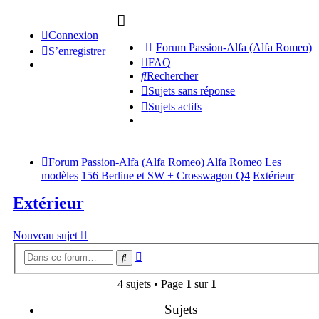
Connexion
Forum Passion-Alfa (Alfa Romeo)
S’enregistrer
FAQ
Rechercher
Sujets sans réponse
Sujets actifs
Forum Passion-Alfa (Alfa Romeo)
Alfa Romeo Les
modèles
156 Berline et SW + Crosswagon Q4
Extérieur
Extérieur
Nouveau sujet
Recherche
Rechercher
avancée
4 sujets • Page
1
sur
1
Sujets