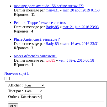
montage porte avant de 156 berline sur sw ???
Dernier message par
man-u31
«
mar. 20 août 2019 01:50
Réponses :
11
Peinture Trappe à essence et retros
Dernier message par
Bady-85
«
mar. 21 juin 2016 23:03
Réponses :
4
Phare Angel cassé, réparable ?
Dernier message par
Bady-85
«
sam. 16 avr. 2016 23:31
Réponses :
7
pieces détachées carrosserie.
Dernier message par
lolo85
«
ven. 5 févr. 2016 00:58
Réponses :
1
Nouveau sujet
Afficher :
Trier par :
Ordre :