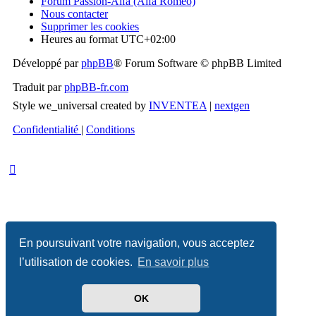
Forum Passion-Alfa (Alfa Romeo)
Nous contacter
Supprimer les cookies
Heures au format
UTC+02:00
Développé par
phpBB
® Forum Software © phpBB Limited
Traduit par
phpBB-fr.com
Style we_universal created by
INVENTEA
|
nextgen
Confidentialité
|
Conditions
En poursuivant votre navigation, vous acceptez
l’utilisation de cookies.
En savoir plus
OK