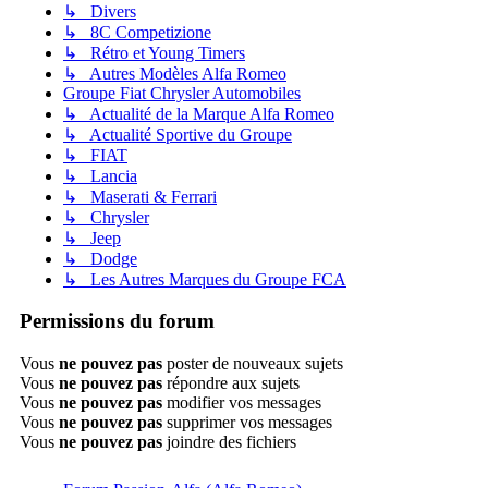
↳ Divers
↳ 8C Competizione
↳ Rétro et Young Timers
↳ Autres Modèles Alfa Romeo
Groupe Fiat Chrysler Automobiles
↳ Actualité de la Marque Alfa Romeo
↳ Actualité Sportive du Groupe
↳ FIAT
↳ Lancia
↳ Maserati & Ferrari
↳ Chrysler
↳ Jeep
↳ Dodge
↳ Les Autres Marques du Groupe FCA
Permissions du forum
Vous
ne pouvez pas
poster de nouveaux sujets
Vous
ne pouvez pas
répondre aux sujets
Vous
ne pouvez pas
modifier vos messages
Vous
ne pouvez pas
supprimer vos messages
Vous
ne pouvez pas
joindre des fichiers