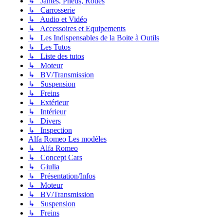
↳ Jantes, Pneus, Roues
↳ Carrosserie
↳ Audio et Vidéo
↳ Accessoires et Equipements
↳ Les Indispensables de la Boite à Outils
↳ Les Tutos
↳ Liste des tutos
↳ Moteur
↳ BV/Transmission
↳ Suspension
↳ Freins
↳ Extérieur
↳ Intérieur
↳ Divers
↳ Inspection
Alfa Romeo Les modèles
↳ Alfa Romeo
↳ Concept Cars
↳ Giulia
↳ Présentation/Infos
↳ Moteur
↳ BV/Transmission
↳ Suspension
↳ Freins