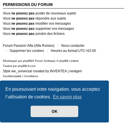
PERMISSIONS DU FORUM
Vous
ne pouvez pas
poster de nouveaux sujets
Vous
ne pouvez pas
répondre aux sujets
Vous
ne pouvez pas
modifier vos messages
Vous
ne pouvez pas
supprimer vos messages
Vous
ne pouvez pas
joindre des fichiers
Forum Passion-Alfa (Alfa Romeo)
Nous contacter
Supprimer les cookies
Heures au format
UTC+02:00
Développé par
phpBB
® Forum Software © phpBB Limited
Traduit par
phpBB-fr.com
Style we_universal created by
INVENTEA
|
nextgen
Confidentialité
|
Conditions
En poursuivant votre navigation, vous acceptez
l’utilisation de cookies.
En savoir plus
OK