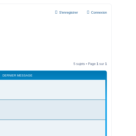
S’enregistrer
Connexion
5 sujets • Page
1
sur
1
DERNIER MESSAGE