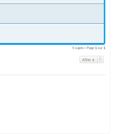
5 sujets • Page
1
sur
1
Aller à