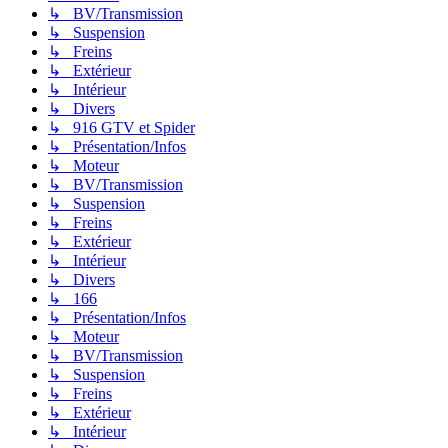
↳ BV/Transmission
↳ Suspension
↳ Freins
↳ Extérieur
↳ Intérieur
↳ Divers
↳ 916 GTV et Spider
↳ Présentation/Infos
↳ Moteur
↳ BV/Transmission
↳ Suspension
↳ Freins
↳ Extérieur
↳ Intérieur
↳ Divers
↳ 166
↳ Présentation/Infos
↳ Moteur
↳ BV/Transmission
↳ Suspension
↳ Freins
↳ Extérieur
↳ Intérieur