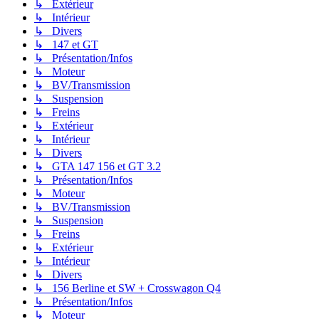
↳ Extérieur
↳ Intérieur
↳ Divers
↳ 147 et GT
↳ Présentation/Infos
↳ Moteur
↳ BV/Transmission
↳ Suspension
↳ Freins
↳ Extérieur
↳ Intérieur
↳ Divers
↳ GTA 147 156 et GT 3.2
↳ Présentation/Infos
↳ Moteur
↳ BV/Transmission
↳ Suspension
↳ Freins
↳ Extérieur
↳ Intérieur
↳ Divers
↳ 156 Berline et SW + Crosswagon Q4
↳ Présentation/Infos
↳ Moteur