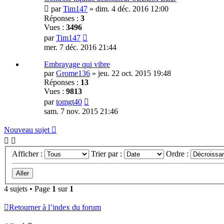
par
Tim147
»
dim. 4 déc. 2016 12:00
Réponses :
3
Vues :
3496
par
Tim147
mer. 7 déc. 2016 21:44
Embrayage qui vibre
par
Grome136
»
jeu. 22 oct. 2015 19:48
Réponses :
13
Vues :
9813
par
tomgt40
sam. 7 nov. 2015 21:46
Nouveau sujet
Afficher :
Trier par :
Ordre :
4 sujets • Page
1
sur
1
Retourner à l’index du forum