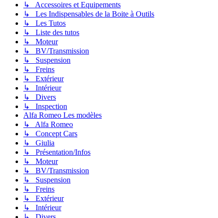
↳ Accessoires et Equipements
↳ Les Indispensables de la Boite à Outils
↳ Les Tutos
↳ Liste des tutos
↳ Moteur
↳ BV/Transmission
↳ Suspension
↳ Freins
↳ Extérieur
↳ Intérieur
↳ Divers
↳ Inspection
Alfa Romeo Les modèles
↳ Alfa Romeo
↳ Concept Cars
↳ Giulia
↳ Présentation/Infos
↳ Moteur
↳ BV/Transmission
↳ Suspension
↳ Freins
↳ Extérieur
↳ Intérieur
↳ Divers