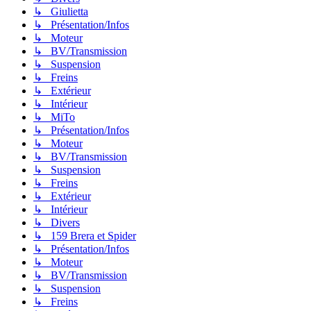
↳ Giulietta
↳ Présentation/Infos
↳ Moteur
↳ BV/Transmission
↳ Suspension
↳ Freins
↳ Extérieur
↳ Intérieur
↳ MiTo
↳ Présentation/Infos
↳ Moteur
↳ BV/Transmission
↳ Suspension
↳ Freins
↳ Extérieur
↳ Intérieur
↳ Divers
↳ 159 Brera et Spider
↳ Présentation/Infos
↳ Moteur
↳ BV/Transmission
↳ Suspension
↳ Freins