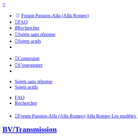
Forum Passion-Alfa (Alfa Romeo)
FAQ
Rechercher
Sujets sans réponse
Sujets actifs
Connexion
S’enregistrer
Sujets sans réponse
Sujets actifs
FAQ
Rechercher
Forum Passion-Alfa (Alfa Romeo)
Alfa Romeo Les modèles
BV/Transmission