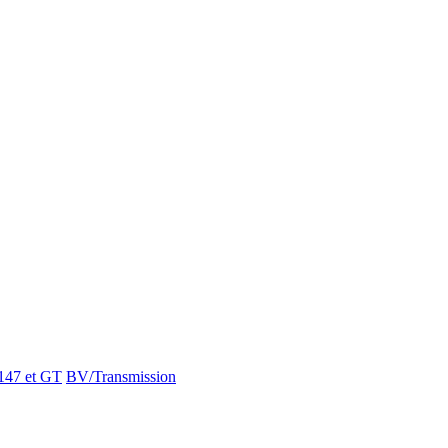
147 et GT
BV/Transmission