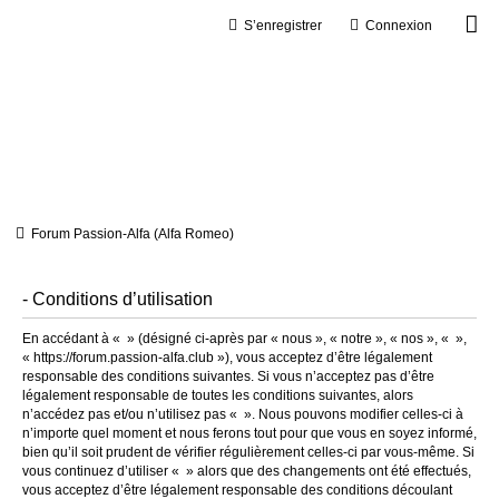
S’enregistrer
Connexion
Forum Passion-Alfa (Alfa Romeo)
- Conditions d’utilisation
En accédant à « » (désigné ci-après par « nous », « notre », « nos », « »,
« https://forum.passion-alfa.club »), vous acceptez d’être légalement
responsable des conditions suivantes. Si vous n’acceptez pas d’être
légalement responsable de toutes les conditions suivantes, alors
n’accédez pas et/ou n’utilisez pas « ». Nous pouvons modifier celles-ci à
n’importe quel moment et nous ferons tout pour que vous en soyez informé,
bien qu’il soit prudent de vérifier régulièrement celles-ci par vous-même. Si
vous continuez d’utiliser « » alors que des changements ont été effectués,
vous acceptez d’être légalement responsable des conditions découlant