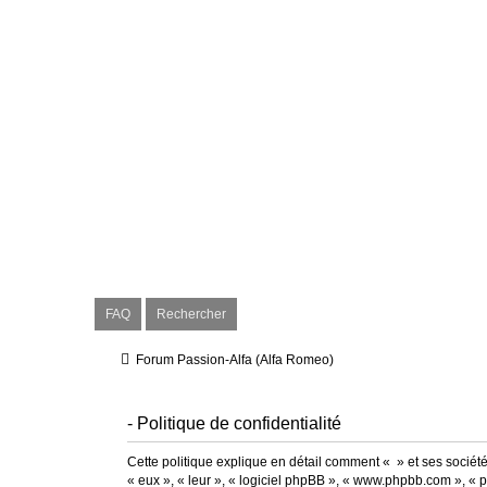
FAQ
Rechercher
Forum Passion-Alfa (Alfa Romeo)
- Politique de confidentialité
Cette politique explique en détail comment « » et ses sociétés 
« eux », « leur », « logiciel phpBB », « www.phpbb.com », « p