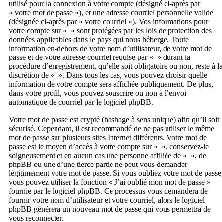
utilisé pour la connexion à votre compte (désigné ci-après par
« votre mot de passe »), et une adresse courriel personnelle valide
(désignée ci-après par « votre courriel »). Vos informations pour
votre compte sur « » sont protégées par les lois de protection des
données applicables dans le pays qui nous héberge. Toute
information en-dehors de votre nom d’utilisateur, de votre mot de
passe et de votre adresse courriel requise par « » durant la
procédure d’enregistrement, qu’elle soit obligatoire ou non, reste à l
discrétion de « ». Dans tous les cas, vous pouvez choisir quelle
information de votre compte sera affichée publiquement. De plus,
dans votre profil, vous pouvez souscrire ou non à l’envoi
automatique de courriel par le logiciel phpBB.
Votre mot de passe est crypté (hashage à sens unique) afin qu’il soit
sécurisé. Cependant, il est recommandé de ne pas utiliser le même
mot de passe sur plusieurs sites Internet différents. Votre mot de
passe est le moyen d’accès à votre compte sur « », conservez-le
soigneusement et en aucun cas une personne affiliée de « », de
phpBB ou une d’une tierce partie ne peut vous demander
légitimement votre mot de passe. Si vous oubliez votre mot de passe
vous pouvez utiliser la fonction « J’ai oublié mon mot de passe »
fournie par le logiciel phpBB. Ce processus vous demandera de
fournir votre nom d’utilisateur et votre courriel, alors le logiciel
phpBB générera un nouveau mot de passe qui vous permettra de
vous reconnecter.