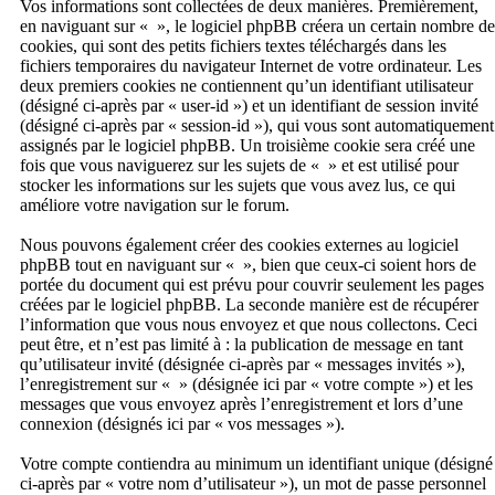
Vos informations sont collectées de deux manières. Premièrement,
en naviguant sur « », le logiciel phpBB créera un certain nombre de
cookies, qui sont des petits fichiers textes téléchargés dans les
fichiers temporaires du navigateur Internet de votre ordinateur. Les
deux premiers cookies ne contiennent qu’un identifiant utilisateur
(désigné ci-après par « user-id ») et un identifiant de session invité
(désigné ci-après par « session-id »), qui vous sont automatiquement
assignés par le logiciel phpBB. Un troisième cookie sera créé une
fois que vous naviguerez sur les sujets de « » et est utilisé pour
stocker les informations sur les sujets que vous avez lus, ce qui
améliore votre navigation sur le forum.
Nous pouvons également créer des cookies externes au logiciel
phpBB tout en naviguant sur « », bien que ceux-ci soient hors de
portée du document qui est prévu pour couvrir seulement les pages
créées par le logiciel phpBB. La seconde manière est de récupérer
l’information que vous nous envoyez et que nous collectons. Ceci
peut être, et n’est pas limité à : la publication de message en tant
qu’utilisateur invité (désignée ci-après par « messages invités »),
l’enregistrement sur « » (désignée ici par « votre compte ») et les
messages que vous envoyez après l’enregistrement et lors d’une
connexion (désignés ici par « vos messages »).
Votre compte contiendra au minimum un identifiant unique (désigné
ci-après par « votre nom d’utilisateur »), un mot de passe personnel