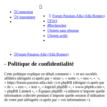
Connexion
Forum Passion-Alfa (Alfa Romeo)
S’enregistrer
FAQ
Rechercher
Sujets sans réponse
Sujets actifs
Forum Passion-Alfa (Alfa Romeo)
- Politique de confidentialité
Cette politique explique en détail comment « » et ses sociétés
affiliées (désignés ci-après par « nous », « notre », « nos », « »,
« https://forum.passion-alfa.club ») et phpBB (désigné ci-après par
« ils », « eux », « leur », « logiciel phpBB », « www.phpbb.com »,
« phpBB Limited », « Équipes phpBB ») utilisent n’importe quelle
information collectée pendant n’importe quelle session d’utilisation
de votre part (désignée ci-après par « vos informations »).