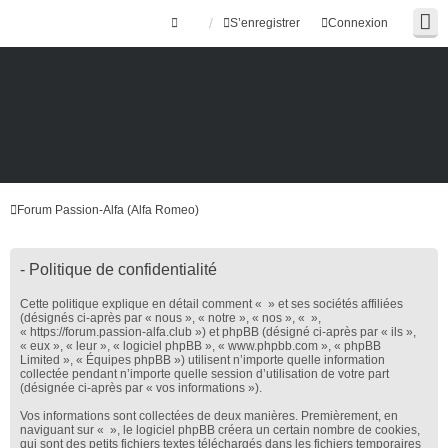
S’enregistrer
Connexion
Forum Passion-Alfa (Alfa Romeo)
- Politique de confidentialité
Cette politique explique en détail comment « » et ses sociétés affiliées
(désignés ci-après par « nous », « notre », « nos », « »,
« https://forum.passion-alfa.club ») et phpBB (désigné ci-après par « ils »,
« eux », « leur », « logiciel phpBB », « www.phpbb.com », « phpBB
Limited », « Équipes phpBB ») utilisent n’importe quelle information
collectée pendant n’importe quelle session d’utilisation de votre part
(désignée ci-après par « vos informations »).
Vos informations sont collectées de deux manières. Premièrement, en
naviguant sur « », le logiciel phpBB créera un certain nombre de cookies,
qui sont des petits fichiers textes téléchargés dans les fichiers temporaires