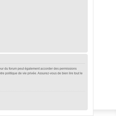
teur du forum peut également accorder des permissions
e politique de vie privée. Assurez-vous de bien lire tout le