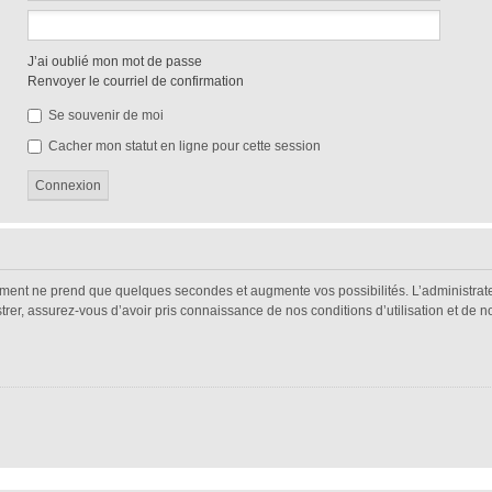
J’ai oublié mon mot de passe
Renvoyer le courriel de confirmation
Se souvenir de moi
Cacher mon statut en ligne pour cette session
rement ne prend que quelques secondes et augmente vos possibilités. L’administra
r, assurez-vous d’avoir pris connaissance de nos conditions d’utilisation et de notr