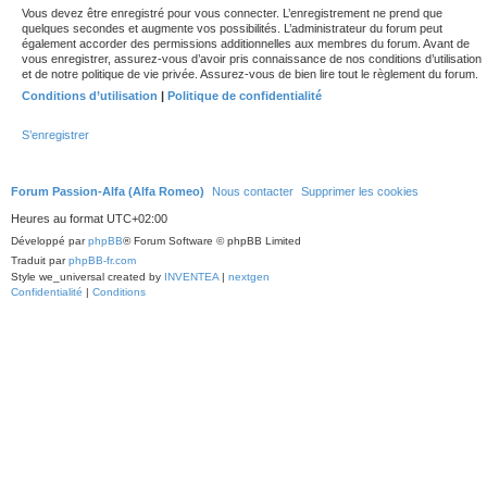
Vous devez être enregistré pour vous connecter. L’enregistrement ne prend que
quelques secondes et augmente vos possibilités. L’administrateur du forum peut
également accorder des permissions additionnelles aux membres du forum. Avant de
vous enregistrer, assurez-vous d’avoir pris connaissance de nos conditions d’utilisation
et de notre politique de vie privée. Assurez-vous de bien lire tout le règlement du forum.
Conditions d’utilisation
|
Politique de confidentialité
S’enregistrer
Forum Passion-Alfa (Alfa Romeo)
Nous contacter
Supprimer les cookies
Heures au format
UTC+02:00
Développé par
phpBB
® Forum Software © phpBB Limited
Traduit par
phpBB-fr.com
Style we_universal created by
INVENTEA
|
nextgen
Confidentialité
|
Conditions