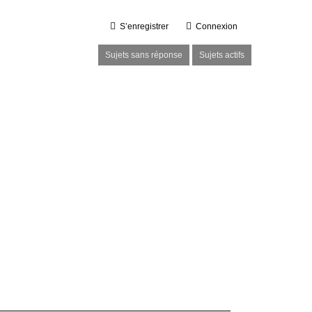
S’enregistrer
Connexion
Sujets sans réponse
Sujets actifs