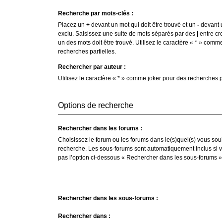
Recherche par mots-clés :
Placez un
+
devant un mot qui doit être trouvé et un
-
devant u
exclu. Saisissez une suite de mots séparés par des
|
entre cr
un des mots doit être trouvé. Utilisez le caractère « * » comm
recherches partielles.
Rechercher par auteur :
Utilisez le caractère « * » comme joker pour des recherches pa
Options de recherche
Rechercher dans les forums :
Choisissez le forum ou les forums dans le(s)quel(s) vous sou
recherche. Les sous-forums sont automatiquement inclus si 
pas l’option ci-dessous « Rechercher dans les sous-forums »
Rechercher dans les sous-forums :
Rechercher dans :