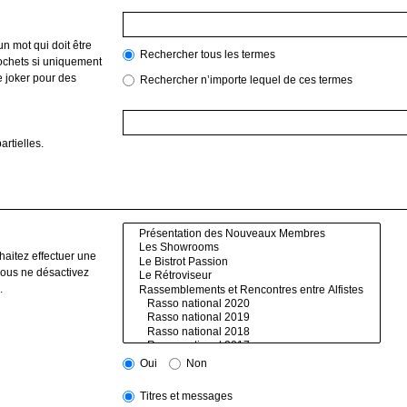
n mot qui doit être
Rechercher tous les termes
ochets si uniquement
e joker pour des
Rechercher n’importe lequel de ces termes
rtielles.
haitez effectuer une
vous ne désactivez
.
Oui
Non
Titres et messages