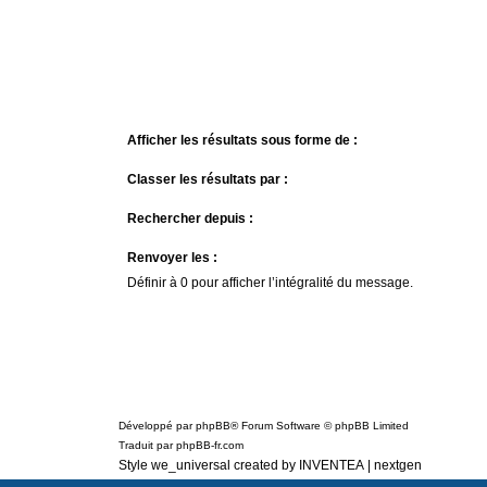
Afficher les résultats sous forme de :
Classer les résultats par :
Rechercher depuis :
Renvoyer les :
Définir à 0 pour afficher l’intégralité du message.
Développé par
phpBB
® Forum Software © phpBB Limited
Traduit par
phpBB-fr.com
Style we_universal created by
INVENTEA
|
nextgen
Confidentialité
|
Conditions