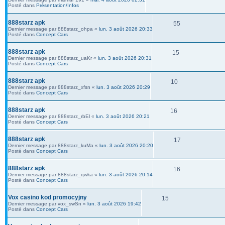
Posté dans
Présentation/Infos
888starz apk
55
Dernier message par
888starz_ohpa
«
lun. 3 août 2026 20:33
Posté dans
Concept Cars
888starz apk
15
Dernier message par
888starz_uaKr
«
lun. 3 août 2026 20:31
Posté dans
Concept Cars
888starz apk
10
Dernier message par
888starz_xfsn
«
lun. 3 août 2026 20:29
Posté dans
Concept Cars
888starz apk
16
Dernier message par
888starz_rbEl
«
lun. 3 août 2026 20:21
Posté dans
Concept Cars
888starz apk
17
Dernier message par
888starz_kuMa
«
lun. 3 août 2026 20:20
Posté dans
Concept Cars
888starz apk
16
Dernier message par
888starz_qwka
«
lun. 3 août 2026 20:14
Posté dans
Concept Cars
Vox casino kod promocyjny
15
Dernier message par
vox_swSn
«
lun. 3 août 2026 19:42
Posté dans
Concept Cars