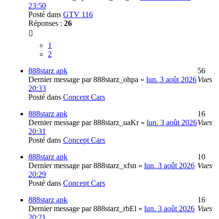
23:50
Posté dans
GTV 116
Réponses :
26
1
2
888starz apk
56
Dernier message par
888starz_ohpa
«
lun. 3 août 2026
Vues
20:33
Posté dans
Concept Cars
888starz apk
16
Dernier message par
888starz_uaKr
«
lun. 3 août 2026
Vues
20:31
Posté dans
Concept Cars
888starz apk
10
Dernier message par
888starz_xfsn
«
lun. 3 août 2026
Vues
20:29
Posté dans
Concept Cars
888starz apk
16
Dernier message par
888starz_rbEl
«
lun. 3 août 2026
Vues
20:21