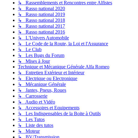
↳ Rassemblements et Rencontres entre Alfistes
↳ Rasso national 2020
↳ Rasso national 2019
↳ Rasso national 2018
↳ Rasso national 2017
↳ Rasso national 2016
↳ L'Univers Automobile
↳ Le Code de la Route, la Loi et l'Assurance
↳ Le Club
↳ Les Bugs du Forum
↳ Mises à Jour
Technique et Mécanique Générale Alfa Romeo
↳ Entretien Extérieur et Intérieur
↳ Electrique ou Electronique
↳ Mécanique Générale
↳ Jantes, Pneus, Roues
↳ Carrosserie
↳ Audio et Vidéo
↳ Accessoires et Equipements
↳ Les Indispensables de la Boite à Outils
↳ Les Tutos
↳ Liste des tutos
↳ Moteur
↳ BV/Transmission