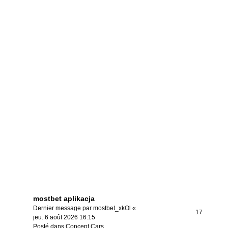
mostbet aplikacja
Dernier message par
mostbet_xkOl
«
17
jeu. 6 août 2026 16:15
Posté dans
Concept Cars