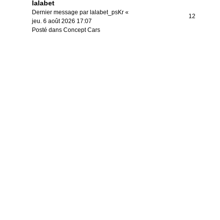
lalabet
Dernier message par
lalabet_psKr
«
12
jeu. 6 août 2026 17:07
Posté dans
Concept Cars