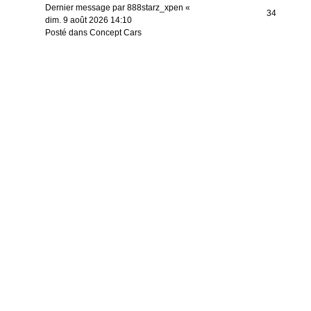
Dernier message par
888starz_xpen
«
34
dim. 9 août 2026 14:10
Posté dans
Concept Cars