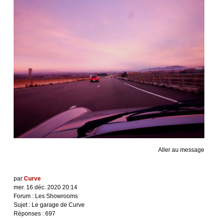
Aller au message
par
Curve
mer. 16 déc. 2020 20:14
Forum :
Les Showrooms
Sujet :
Le garage de Curve
Réponses :
697