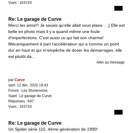
Vues :
163743
Re: Le garage de Curve
Merci les amis!!! Je savais qu'elle allait vous plaire... ;) Elle est
belle en photo mais il y a quand même une foule
d'imperfections. C'est aussi ce qui fait son charme!
Mécaniquement à part l'accélérateur qui a comme un point
dur en haut et qui m'empêche de doser les démarrages, elle
est plutôt da...
Aller au message
par
Curve
sam. 12 déc. 2020 19:43
Forum :
Les Showrooms
Sujet :
Le garage de Curve
Réponses :
697
Vues :
163743
Re: Le garage de Curve
Un Spider série 115, 4ème génération de 1990!