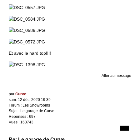
Et avec le hard top!!!!
Aller au message
par
Curve
sam. 12 déc. 2020 19:39
Forum :
Les Showrooms
Sujet :
Le garage de Curve
Réponses :
697
Vues :
163743
Re: Le garage de Curve