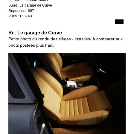
Forum :
Les Showrooms
Sujet :
Le garage de Curve
Réponses :
697
Vues :
163743
Re: Le garage de Curve
Petite photo du rendu des sièges - installés- à comparer aux
phots postées plus haut.