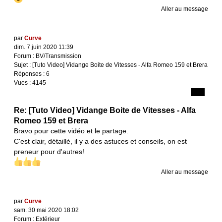
Aller au message
par
Curve
dim. 7 juin 2020 11:39
Forum :
BV/Transmission
Sujet :
[Tuto Video] Vidange Boite de Vitesses - Alfa Romeo 159 et Brera
Réponses :
6
Vues :
4145
Re: [Tuto Video] Vidange Boite de Vitesses - Alfa
Romeo 159 et Brera
Bravo pour cette vidéo et le partage.
C'est clair, détaillé, il y a des astuces et conseils, on est
preneur pour d'autres!
Aller au message
par
Curve
sam. 30 mai 2020 18:02
Forum :
Extérieur