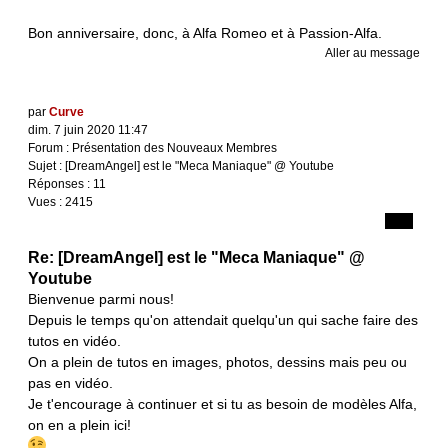
Bon anniversaire, donc, à Alfa Romeo et à Passion-Alfa.
Aller au message
par
Curve
dim. 7 juin 2020 11:47
Forum :
Présentation des Nouveaux Membres
Sujet :
[DreamAngel] est le "Meca Maniaque" @ Youtube
Réponses :
11
Vues :
2415
Re: [DreamAngel] est le "Meca Maniaque" @
Youtube
Bienvenue parmi nous!
Depuis le temps qu'on attendait quelqu'un qui sache faire des
tutos en vidéo.
On a plein de tutos en images, photos, dessins mais peu ou
pas en vidéo.
Je t'encourage à continuer et si tu as besoin de modèles Alfa,
on en a plein ici!