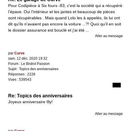
Pour Codipièce à Six fours -83, c'est la société qui a récupéré
l'épave. Oui l'intérieur et les jantes et beaucoup de pièces
sont récupérables . Mais quand Lolo les à appelés, ils lui ont
dit qu'ils n'avaient pas encore la voiture ...?! Quoi qu'il en soit
le dossier assurance est bouclé et j'ai été ...
Aller au message
par
Curve
sam. 12 déc. 2020 19:32
Forum :
Le Bistrot Passion
Sujet :
Topics des anniversaires
Réponses :
2226
Vues :
539543
Re: Topics des anniversaires
Joyeux anniversaire Illy!
Aller au message
par
Curve