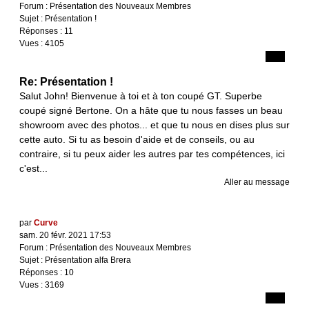
Forum :
Présentation des Nouveaux Membres
Sujet :
Présentation !
Réponses :
11
Vues :
4105
Re: Présentation !
Salut John! Bienvenue à toi et à ton coupé GT. Superbe
coupé signé Bertone. On a hâte que tu nous fasses un beau
showroom avec des photos... et que tu nous en dises plus sur
cette auto. Si tu as besoin d'aide et de conseils, ou au
contraire, si tu peux aider les autres par tes compétences, ici
c'est...
Aller au message
par
Curve
sam. 20 févr. 2021 17:53
Forum :
Présentation des Nouveaux Membres
Sujet :
Présentation alfa Brera
Réponses :
10
Vues :
3169