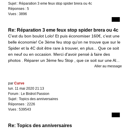
Sujet :
Réparation 3 eme feux stop spider brera ou 4c
Réponses :
5
Vues :
3896
Re: Réparation 3 eme feux stop spider brera ou 4c
C'est du bon boulot Lolo! Et puis économiser 160€, c'est une
belle économie! Ce 3ème feu stop qu'on ne trouve que sur le
Spider et la 4C doit être rare à trouver, en plus... Que ce soit
en neuf ou en occasion. Merci d'avoir pensé à faire des
photos . Réparer un 3ème feu Stop , que ce soit sur une Al...
Aller au message
par
Curve
lun. 11 mai 2020 21:13
Forum :
Le Bistrot Passion
Sujet :
Topics des anniversaires
Réponses :
2226
Vues :
539543
Re: Topics des anniversaires