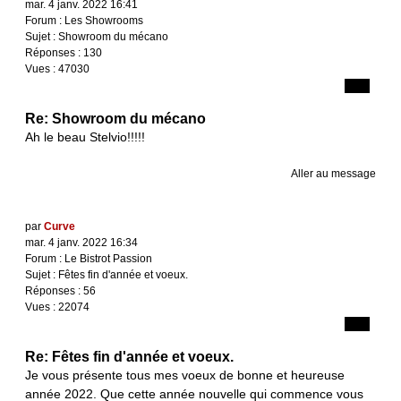
mar. 4 janv. 2022 16:41
Forum :
Les Showrooms
Sujet :
Showroom du mécano
Réponses :
130
Vues :
47030
Re: Showroom du mécano
Ah le beau Stelvio!!!!!
Aller au message
par
Curve
mar. 4 janv. 2022 16:34
Forum :
Le Bistrot Passion
Sujet :
Fêtes fin d'année et voeux.
Réponses :
56
Vues :
22074
Re: Fêtes fin d'année et voeux.
Je vous présente tous mes voeux de bonne et heureuse
année 2022. Que cette année nouvelle qui commence vous