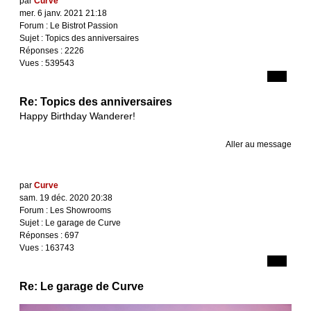
par
Curve
mer. 6 janv. 2021 21:18
Forum :
Le Bistrot Passion
Sujet :
Topics des anniversaires
Réponses :
2226
Vues :
539543
Re: Topics des anniversaires
Happy Birthday Wanderer!
Aller au message
par
Curve
sam. 19 déc. 2020 20:38
Forum :
Les Showrooms
Sujet :
Le garage de Curve
Réponses :
697
Vues :
163743
Re: Le garage de Curve