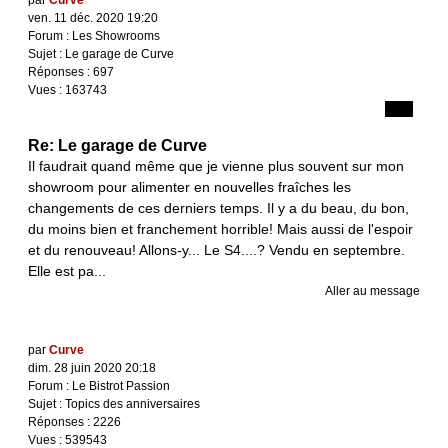
ven. 11 déc. 2020 19:20
Forum :
Les Showrooms
Sujet :
Le garage de Curve
Réponses :
697
Vues :
163743
Re: Le garage de Curve
Il faudrait quand même que je vienne plus souvent sur mon
showroom pour alimenter en nouvelles fraîches les
changements de ces derniers temps. Il y a du beau, du bon,
du moins bien et franchement horrible! Mais aussi de l'espoir
et du renouveau! Allons-y... Le S4....? Vendu en septembre.
Elle est pa...
Aller au message
par
Curve
dim. 28 juin 2020 20:18
Forum :
Le Bistrot Passion
Sujet :
Topics des anniversaires
Réponses :
2226
Vues :
539543