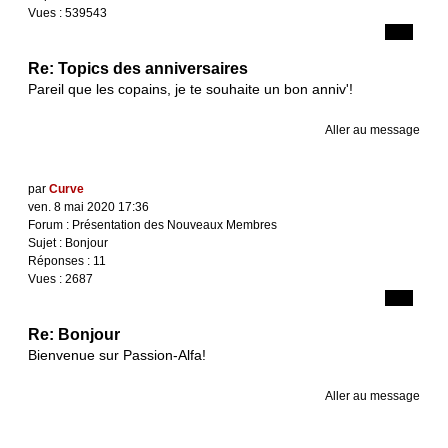
Vues :
539543
Re: Topics des anniversaires
Pareil que les copains, je te souhaite un bon anniv'!
Aller au message
par
Curve
ven. 8 mai 2020 17:36
Forum :
Présentation des Nouveaux Membres
Sujet :
Bonjour
Réponses :
11
Vues :
2687
Re: Bonjour
Bienvenue sur Passion-Alfa!
Aller au message