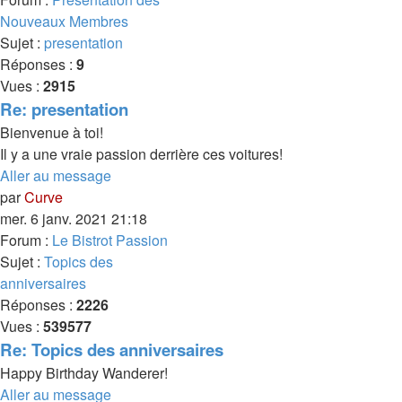
Nouveaux Membres
Sujet :
presentation
Réponses :
9
Vues :
2915
Re: presentation
Bienvenue à toi!
Il y a une vraie passion derrière ces voitures!
Aller au message
par
Curve
mer. 6 janv. 2021 21:18
Forum :
Le Bistrot Passion
Sujet :
Topics des
anniversaires
Réponses :
2226
Vues :
539577
Re: Topics des anniversaires
Happy Birthday Wanderer!
Aller au message