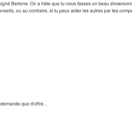
signé Bertone. On a hâte que tu nous fasses un beau showroom 
nseils, ou au contraire, si tu peux aider les autres par tes compét
e demande que d'offre...