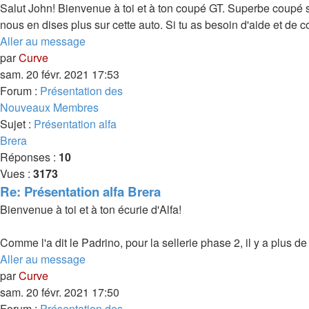
Salut John! Bienvenue à toi et à ton coupé GT. Superbe coupé 
nous en dises plus sur cette auto. Si tu as besoin d'aide et de co
Aller au message
par
Curve
sam. 20 févr. 2021 17:53
Forum :
Présentation des
Nouveaux Membres
Sujet :
Présentation alfa
Brera
Réponses :
10
Vues :
3173
Re: Présentation alfa Brera
Bienvenue à toi et à ton écurie d'Alfa!
Comme l'a dit le Padrino, pour la sellerie phase 2, il y a plus d
Aller au message
par
Curve
sam. 20 févr. 2021 17:50
Forum :
Présentation des