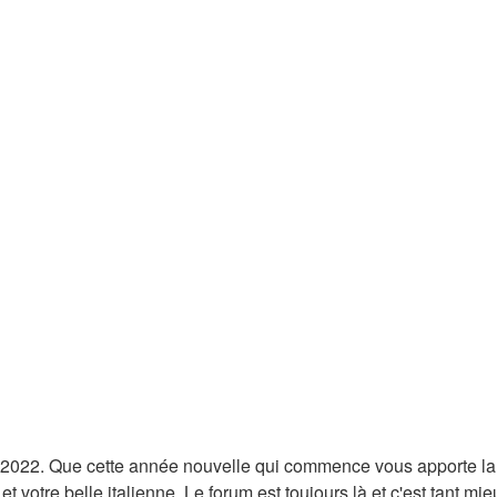
022. Que cette année nouvelle qui commence vous apporte la jo
 votre belle italienne. Le forum est toujours là et c'est tant mie