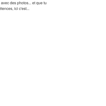
avec des photos... et que tu
ences, ici c'est...