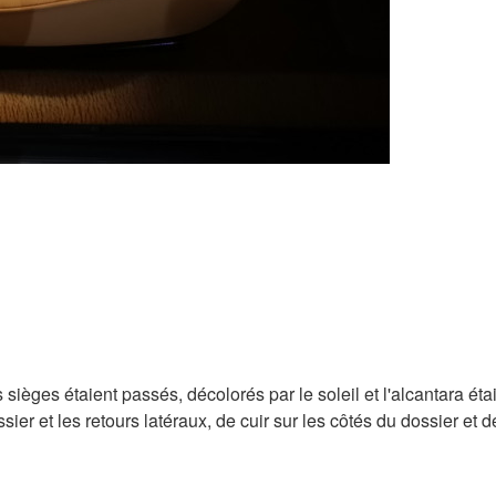
s sièges étaient passés, décolorés par le soleil et l'alcantara ét
sier et les retours latéraux, de cuir sur les côtés du dossier et de 