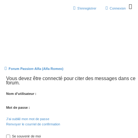
S’enregistrer
Connexion
Forum Passion-Alfa (Alfa Romeo)
Vous devez être connecté pour citer des messages dans ce
forum.
Nom d’utilisateur :
Mot de passe :
J’ai oublié mon mot de passe
Renvoyer le courriel de confirmation
Se souvenir de moi