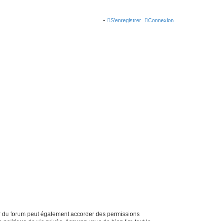
S’enregistrer
Connexion
ur du forum peut également accorder des permissions