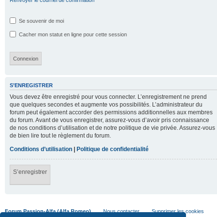
Renvoyer le courriel de confirmation
Se souvenir de moi
Cacher mon statut en ligne pour cette session
S’ENREGISTRER
Vous devez être enregistré pour vous connecter. L’enregistrement ne prend
que quelques secondes et augmente vos possibilités. L’administrateur du
forum peut également accorder des permissions additionnelles aux membres
du forum. Avant de vous enregistrer, assurez-vous d’avoir pris connaissance
de nos conditions d’utilisation et de notre politique de vie privée. Assurez-vous
de bien lire tout le règlement du forum.
Conditions d’utilisation
|
Politique de confidentialité
S’enregistrer
Forum Passion-Alfa (Alfa Romeo)
Nous contacter
Supprimer les cookies