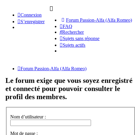
Connexion
Forum Passion-Alfa (Alfa Romeo)
S’enregistrer
FAQ
Rechercher
Sujets sans réponse
Sujets actifs
Forum Passion-Alfa (Alfa Romeo)
Le forum exige que vous soyez enregistré
et connecté pour pouvoir consulter le
profil des membres.
Nom d’utilisateur :
Mot de passe :