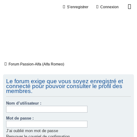
S’enregistrer
Connexion
Forum Passion-Alfa (Alfa Romeo)
Le forum exige que vous soyez enregistré et
connecté pour pouvoir consulter le profil des
membres.
Nom d’utilisateur :
Mot de passe :
J’ai oublié mon mot de passe
Renvoyer le courriel de confirmation