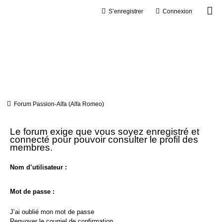
S’enregistrer
Connexion
Forum Passion-Alfa (Alfa Romeo)
Le forum exige que vous soyez enregistré et
connecté pour pouvoir consulter le profil des
membres.
Nom d’utilisateur :
Mot de passe :
J’ai oublié mon mot de passe
Renvoyer le courriel de confirmation