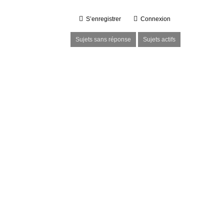
S’enregistrer
Connexion
Sujets sans réponse
Sujets actifs