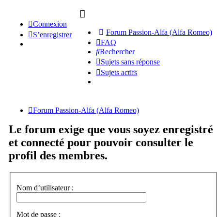
Connexion
Forum Passion-Alfa (Alfa Romeo)
S’enregistrer
FAQ
Rechercher
Sujets sans réponse
Sujets actifs
Forum Passion-Alfa (Alfa Romeo)
Le forum exige que vous soyez enregistré
et connecté pour pouvoir consulter le
profil des membres.
Nom d’utilisateur :
Mot de passe :