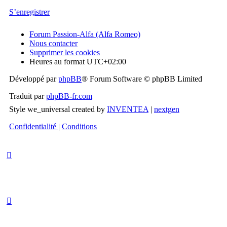
S’enregistrer
Forum Passion-Alfa (Alfa Romeo)
Nous contacter
Supprimer les cookies
Heures au format
UTC+02:00
Développé par
phpBB
® Forum Software © phpBB Limited
Traduit par
phpBB-fr.com
Style we_universal created by
INVENTEA
|
nextgen
Confidentialité
|
Conditions