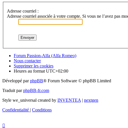
Adresse courriel :
Adresse courriel associée à votre compte. Si vous ne l’avez pas modif
Forum Passion-Alfa (Alfa Romeo)
Nous contacter
Supprimer les cookies
Heures au format
UTC+02:00
Développé par
phpBB
® Forum Software © phpBB Limited
Traduit par
phpBB-fr.com
Style we_universal created by
INVENTEA
|
nextgen
Confidentialité
|
Conditions